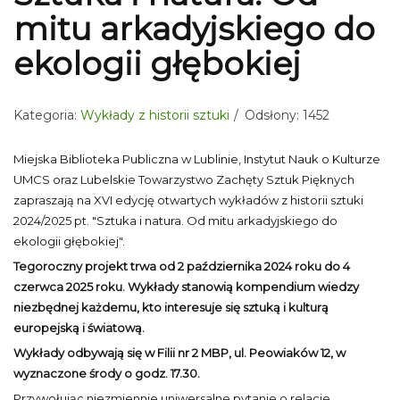
mitu arkadyjskiego do
ekologii głębokiej
Kategoria:
Wykłady z historii sztuki
Odsłony: 1452
Miejska Biblioteka Publiczna w Lublinie, Instytut Nauk o Kulturze
UMCS oraz Lubelskie Towarzystwo Zachęty Sztuk Pięknych
zapraszają na XVI edycję otwartych wykładów z historii sztuki
2024/2025 pt. "Sztuka i natura. Od mitu arkadyjskiego do
ekologii głębokiej".
Tegoroczny projekt trwa od 2 października 2024 roku do 4
czerwca 2025 roku. Wykłady stanowią kompendium wiedzy
niezbędnej każdemu, kto interesuje się sztuką i kulturą
europejską i światową.
Wykłady odbywają się w Filii nr 2 MBP, ul. Peowiaków 12, w
wyznaczone środy o godz. 17.30.
Przywołując niezmiennie uniwersalne pytanie o relacje