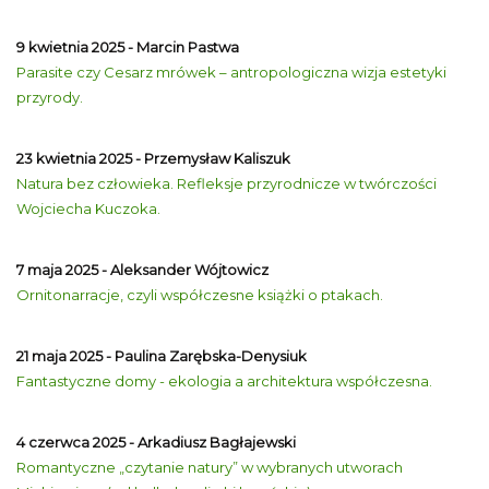
9 kwietnia 2025 - Marcin Pastwa
Parasite czy Cesarz mrówek – antropologiczna wizja estetyki
przyrody.
23 kwietnia 2025 - Przemysław Kaliszuk
Natura bez człowieka. Refleksje przyrodnicze w twórczości
Wojciecha Kuczoka.
7 maja 2025 - Aleksander Wójtowicz
Ornitonarracje, czyli współczesne książki o ptakach.
21 maja 2025 - Paulina Zarębska-Denysiuk
Fantastyczne domy - ekologia a architektura współczesna.
4 czerwca 2025 - Arkadiusz Bagłajewski
Romantyczne „czytanie natury” w wybranych utworach