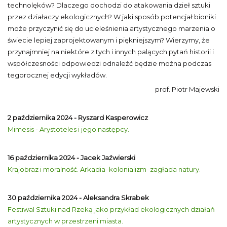
technolęków? Dlaczego dochodzi do atakowania dzieł sztuki
przez działaczy ekologicznych? W jaki sposób potencjał bioniki
może przyczynić się do ucieleśnienia artystycznego marzenia o
świecie lepiej zaprojektowanym i piękniejszym? Wierzymy, że
przynajmniej na niektóre z tych i innych palących pytań historii i
współczesności odpowiedzi odnaleźć będzie można podczas
tegorocznej edycji wykładów.
prof. Piotr Majewski
2 października 2024 - Ryszard Kasperowicz
Mimesis - Arystoteles i jego następcy.
16 października 2024 - Jacek Jaźwierski
Krajobraz i moralność. Arkadia–kolonializm–zagłada natury.
30 października 2024 - Aleksandra Skrabek
Festiwal Sztuki nad Rzeką jako przykład ekologicznych działań
artystycznych w przestrzeni miasta.