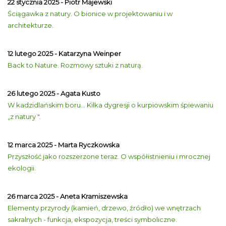
22 stycznia 2025 - Piotr Majewski
Ściągawka z natury. O bionice w projektowaniu i w
architekturze.
12 lutego 2025 - Katarzyna Weinper
Back to Nature. Rozmowy sztuki z naturą.
26 lutego 2025 - Agata Kusto
W kadzidlańskim boru... Kilka dygresji o kurpiowskim śpiewaniu
„z natury ".
12 marca 2025 - Marta Ryczkowska
Przyszłość jako rozszerzone teraz. O współistnieniu i mrocznej
ekologii.
26 marca 2025 - Aneta Kramiszewska
Elementy przyrody (kamień, drzewo, źródło) we wnętrzach
sakralnych - funkcja, ekspozycja, treści symboliczne.