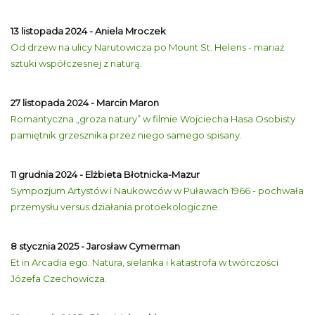
13 listopada 2024 - Aniela Mroczek
Od drzew na ulicy Narutowicza po Mount St. Helens - mariaż
sztuki współczesnej z naturą.
27 listopada 2024 - Marcin Maron
Romantyczna „groza natury” w filmie Wojciecha Hasa Osobisty
pamiętnik grzesznika przez niego samego spisany.
11 grudnia 2024 - Elżbieta Błotnicka-Mazur
Sympozjum Artystów i Naukowców w Puławach 1966 - pochwała
przemysłu versus działania protoekologiczne.
8 stycznia 2025 - Jarosław Cymerman
Et in Arcadia ego. Natura, sielanka i katastrofa w twórczości
Józefa Czechowicza.