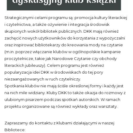
Strategicznymi celami programu są: promocja kultury literackiej
i czytelnictwa, a także ożywienie i integracja środowisk
skupionych wokół bibliotek publicznych. DKK mają również
zachęcić nowych użytkowników do korzystania z wypożyczalni
oraz inspirować bibliotekarzy do kreowania mody na czytanie
(m.in. poprzez włączanie klubów w ogólnopolskie kampanie
proczytelnicze, takie jak Narodowe Czytanie czy obchody
literackich jubileuszy). Celem programu jest również
popularyzacja idei DKK w środowiskach do tej pory
niezaangażowanych w ruch czytelniczy.
Spotkania klubów nie mają ściśle określonej formy i każdy jest
na nich mile widziany. Kluby DKK to także okazja do rozmowy z
ulubionym pisarzem podczas spotkań autorskich. W ramach
projektu organizowane są również wykłady oraz warsztaty.
Zapraszamy do kontaktu z Klubami działającymi w naszej
Bibliotece: