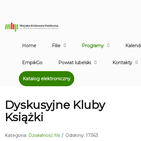
Home
Filie
Programy
Kalend
EmpikGo
Powiat lubelski
Kontakty
Katalog elektroniczny
Dyskusyjne Kluby
Książki
Kategoria:
Działalność filii
Odsłony: 17363