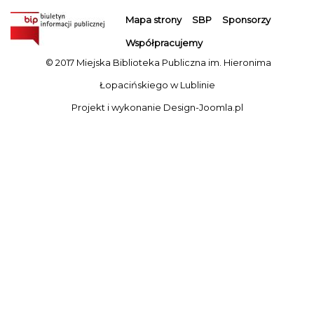
Mapa strony
SBP
Sponsorzy
Współpracujemy
© 2017 Miejska Biblioteka Publiczna im. Hieronima
Łopacińskiego w Lublinie
Projekt i wykonanie
Design-Joomla.pl