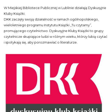
W Miejskiej Bibliotece Publicznej w Lublinie działają Dyskusyjne
Kluby Książki.
DKK zaczęły swoją działalność w ramach ogólnopolskiego,
wieloletniego programu Instytutu Książki „Tu czytamy”,
promującego czytelnictwo. Dyskusyjne Kluby Książki to grupy
czytelnicze skupiające ludzi w różnym wieku, którzy lubią czytać
i spotykają się, aby porozmawiać o literaturze.