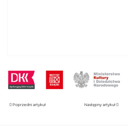
logo DKK
Poprzedni artykuł
Następny artykuł