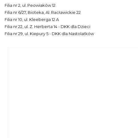
Filia nr 2, ul. Peowiaków 12
Filia nr 6/27, Bioteka, Al. Racławickie 22
Filia nr 10, ul. Kleeberga 12 A
Filia nr 22, ul. Z. Herberta 14 - DKK dla Dzieci
Filia nr 29, ul. Kiepury 5 - DKK dla Nastolatków