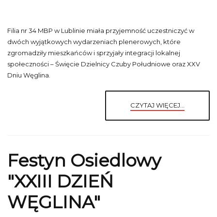
Filia nr 34 MBP w Lublinie miała przyjemność uczestniczyć w
dwóch wyjątkowych wydarzeniach plenerowych, które
zgromadziły mieszkańców i sprzyjały integracji lokalnej
społeczności – Święcie Dzielnicy Czuby Południowe oraz XXV
Dniu Węglina.
CZYTAJ WIĘCEJ...
Festyn Osiedlowy
"XXIII DZIEŃ
WĘGLINA"