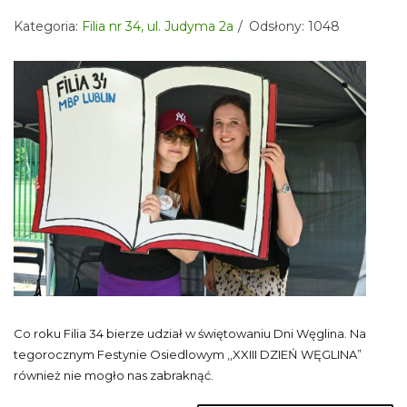
Kategoria:
Filia nr 34, ul. Judyma 2a
Odsłony: 1048
Co roku Filia 34 bierze udział w świętowaniu Dni Węglina. Na
tegorocznym Festynie Osiedlowym ,,XXIII DZIEŃ WĘGLINA”
również nie mogło nas zabraknąć.