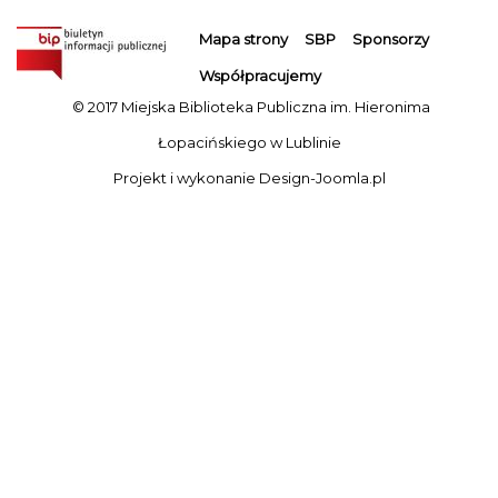
Mapa strony
SBP
Sponsorzy
Współpracujemy
© 2017 Miejska Biblioteka Publiczna im. Hieronima
Łopacińskiego w Lublinie
Projekt i wykonanie
Design-Joomla.pl