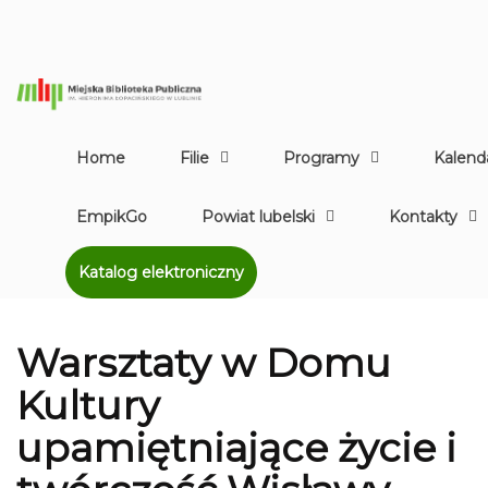
Home
Filie
Programy
Kalend
EmpikGo
Powiat lubelski
Kontakty
Katalog elektroniczny
Warsztaty w Domu
Kultury
upamiętniające życie i