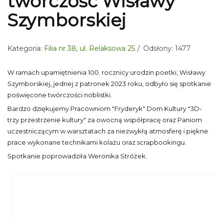
twórczość Wisławy
Szymborskiej
Kategoria:
Filia nr 38, ul. Relaksowa 25
Odsłony: 1477
W ramach upamiętnienia 100. rocznicy urodzin poetki, Wisławy
Szymborskiej, jednej z patronek 2023 roku, odbyło się spotkanie
poświęcone twórczości noblistki.
Bardzo dziękujemy Pracowniom "Fryderyk" Dom Kultury "3D-
trzy przestrzenie kultury" za owocną współpracę oraz Paniom
uczestniczącym w warsztatach za niezwykłą atmosferę i piękne
prace wykonane technikami kolażu oraz scrapbookingu.
Spotkanie poprowadziła Weronika Stróżek.