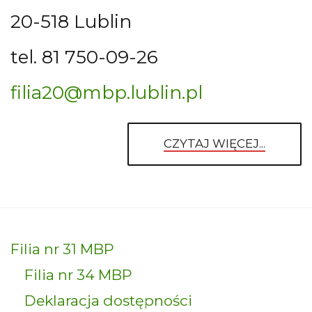
20-518 Lublin
tel. 81 750-09-26
filia20@mbp.lublin.pl
CZYTAJ WIĘCEJ...
Filia nr 31 MBP
Filia nr 34 MBP
Deklaracja dostępności