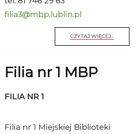
tel. 81 746 29 63
filia3@mbp.lublin.pl
CZYTAJ WIĘCEJ...
Filia nr 1 MBP
FILIA NR 1
Filia nr 1 Miejskiej Biblioteki