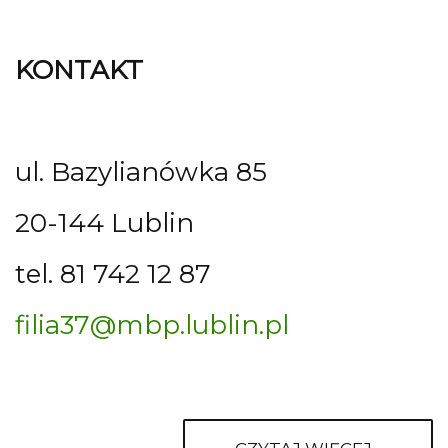
KONTAKT
ul. Bazylianówka 85
20-144 Lublin
tel. 81 742 12 87
filia37@mbp.lublin.pl