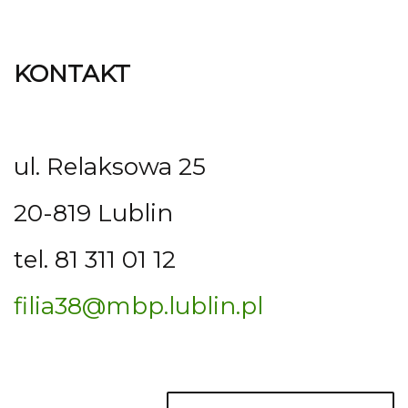
KONTAKT
ul. Relaksowa 25
20-819 Lublin
tel. 81 311 01 12
filia38@mbp.lublin.pl