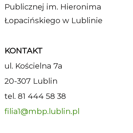
Publicznej im. Hieronima
Łopacińskiego w Lublinie
KONTAKT
ul. Kościelna 7a
20-307 Lublin
tel. 81 444 58 38
filia1@mbp.lublin.pl