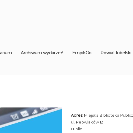
arium
Archiwum wydarzeń
EmpikGo
Powiat lubelski
Adres:
Miejska Biblioteka Publi
ul. Peowiaków 12
Lublin