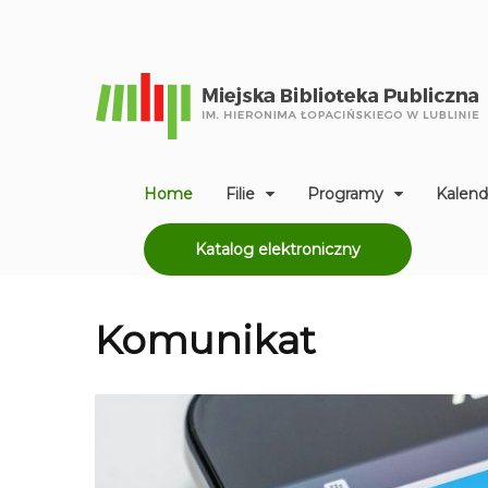
Home
Filie
Programy
Kalend
Katalog elektroniczny
Komunikat