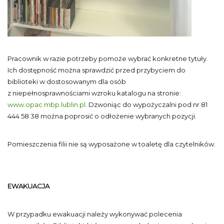
Pracownik w razie potrzeby pomoże wybrać konkretne tytuły.
Ich dostępność można sprawdzić przed przybyciem do
biblioteki w dostosowanym dla osób
z niepełnosprawnościami wzroku katalogu na stronie:
www.opac.mbp.lublin.pl
. Dzwoniąc do wypożyczalni pod nr 81
444 58 38 można poprosić o odłożenie wybranych pozycji.
Pomieszczenia filii nie są wyposażone w toaletę dla czytelników.
EWAKUACJA
W przypadku ewakuacji należy wykonywać polecenia