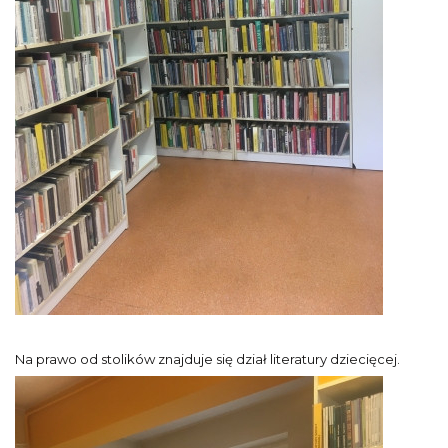
Na prawo od stolików znajduje się dział literatury dziecięcej.