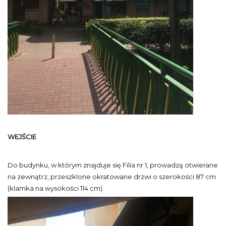
WEJŚCIE
Do budynku, w którym znajduje się Filia nr 1, prowadzą otwierane
na zewnątrz, przeszklone okratowane drzwi o szerokości 87 cm
(klamka na wysokości 114 cm).