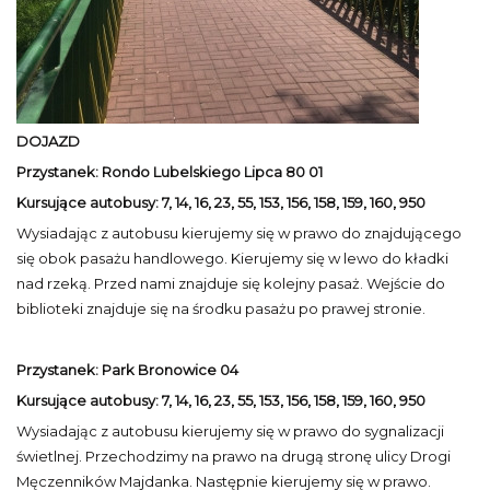
DOJAZD
Przystanek: Rondo Lubelskiego Lipca 80 01
Kursujące autobusy: 7, 14, 16, 23, 55, 153, 156, 158, 159, 160, 950
Wysiadając z autobusu kierujemy się w prawo do znajdującego
się obok pasażu handlowego. Kierujemy się w lewo do kładki
nad rzeką. Przed nami znajduje się kolejny pasaż. Wejście do
biblioteki znajduje się na środku pasażu po prawej stronie.
Przystanek: Park Bronowice 04
Kursujące autobusy: 7, 14, 16, 23, 55, 153, 156, 158, 159, 160, 950
Wysiadając z autobusu kierujemy się w prawo do sygnalizacji
świetlnej. Przechodzimy na prawo na drugą stronę ulicy Drogi
Męczenników Majdanka. Następnie kierujemy się w prawo.