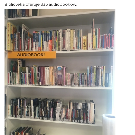
Biblioteka oferuje 335 audiobooków.