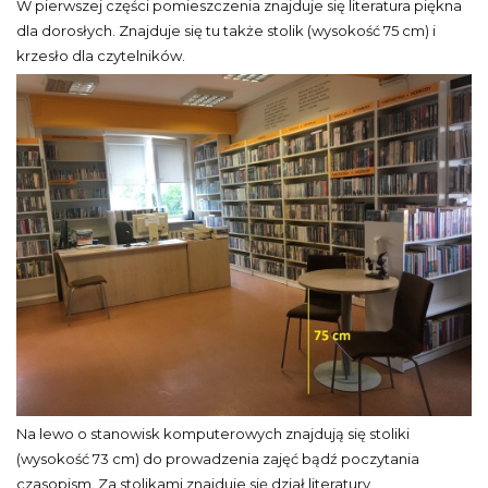
W pierwszej części pomieszczenia znajduje się literatura piękna
dla dorosłych. Znajduje się tu także stolik (wysokość 75 cm) i
krzesło dla czytelników.
Na lewo o stanowisk komputerowych znajdują się stoliki
(wysokość 73 cm) do prowadzenia zajęć bądź poczytania
czasopism. Za stolikami znajduje się dział literatury