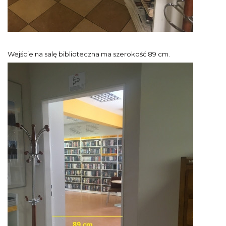
Wejście na salę biblioteczna ma szerokość 89 cm.