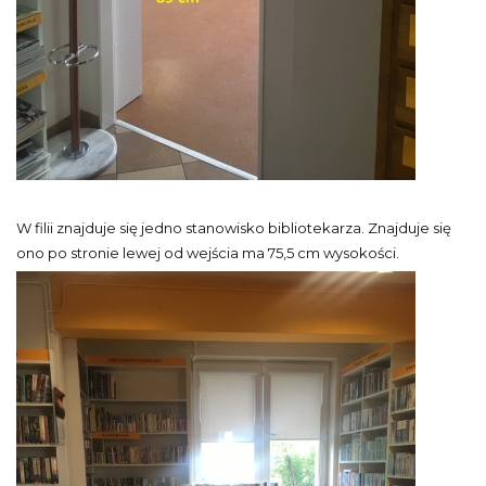
W filii znajduje się jedno stanowisko bibliotekarza. Znajduje się
ono po stronie lewej od wejścia ma 75,5 cm wysokości.