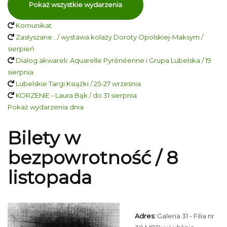
Pokaż wszystkie wydarzenia
Komunikat
Zasłyszane…/ wystawa kolaży Doroty Opolskiej-Maksym /
sierpień
Dialog akwareli: Aquarelle Pyrénéenne i Grupa Lubelska / 19
sierpnia
Lubelskie Targi Książki / 25-27 września
KORZENIE - Laura Bąk / do 31 sierpnia
Pokaż wydarzenia dnia
Bilety w
bezpowrotność / 8
listopada
Adres:
Galeria 31 - Filia nr