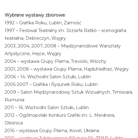
Wybrane wystawy zbiorowe
:
1992 – Grafika Roku, Lublin, Zamość
1997 – Festiwal Teatralny im. Józsefa Ratkó – scenografia
teatralna, Debreczyn, Węgry
2003, 2004, 2007, 2008 – Międzynarodowe Warsztaty
Artystyczne, Hejce, Węgry
2004 – wystawa Grupy Plama, Treviolo, Włochy
2001, 2008 – wystawa Grupy Plama, Hajduhadhaz, Węgry
2006 – 14. Wschodni Salon Sztuki, Lublin
2005-2007 – Grafika i Rysunek Roku, Lublin
2009 – Salon Międzynarodowy Sztuk Wizualnych, Timisoara,
Rumunia
2011 – 16. Wschodni Salon Sztuki, Lublin
2012 – Ogólnopolski Konkurs Grafiki im. L. Meidnera,
Oleśnica
2016 – wystawa Grupy Plama, Kovel, Ukraina