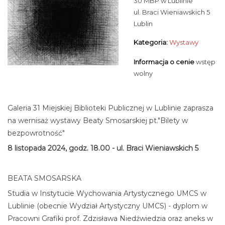
30 MBP w Lublinie
ul. Braci Wieniawskich 5
Lublin
Kategoria:
Wystawy
Informacja o cenie
wstęp
wolny
Galeria 31 Miejskiej Biblioteki Publicznej w Lublinie zaprasza
na wernisaż wystawy Beaty Smosarskiej pt."Bilety w
bezpowrotność"
8 listopada 2024, godz. 18.00 - ul. Braci Wieniawskich 5
BEATA SMOSARSKA
Studia w Instytucie Wychowania Artystycznego UMCS w
Lublinie (obecnie Wydział Artystyczny UMCS) - dyplom w
Pracowni Grafiki prof. Zdzisława Niedźwiedzia oraz aneks w