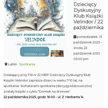
Dziecięcy
Dyskusyjny
Klub Książki
Velindor / 22
października
poniedziałek, 13
październik 2025
-
środa, 22
październik 2025
05:00 pm
Lublin
Spotkania
Działający przy Filii nr 22 MBP Dziecięcy Dyskusyjny Klub
Książki Velindor zaprasza dzieci w wieku 7-10 lat, na
spotkanie. Bohaterami spotkania (decyzją klubowiczów)
zostały książki z cyklu "Domek na drzewie".
22 października 2025, godz. 16.00 - ul. Z. Herberta 14