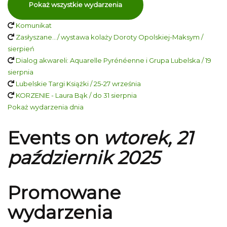
Pokaż wszystkie wydarzenia
Komunikat
Zasłyszane…/ wystawa kolaży Doroty Opolskiej-Maksym /
sierpień
Dialog akwareli: Aquarelle Pyrénéenne i Grupa Lubelska / 19
sierpnia
Lubelskie Targi Książki / 25-27 września
KORZENIE - Laura Bąk / do 31 sierpnia
Pokaż wydarzenia dnia
Events on
wtorek, 21
październik 2025
Promowane
wydarzenia