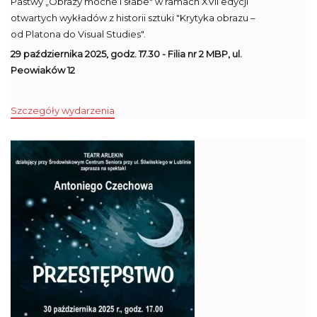
Pastwy „Obrazy mocne i słabe" w ramach XVII edycji
otwartych wykładów z historii sztuki "Krytyka obrazu –
od Platona do Visual Studies".
29 października 2025, godz. 17.30 - Filia nr 2 MBP, ul.
Peowiaków 12
Szczegóły wydarzenia