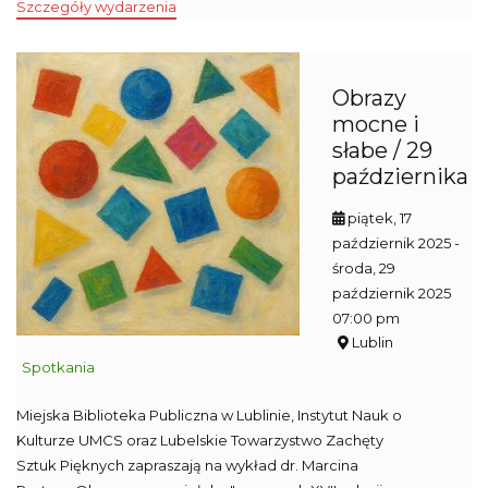
Szczegóły wydarzenia
Obrazy
mocne i
słabe / 29
października
piątek, 17
październik 2025
-
środa, 29
październik 2025
07:00 pm
Lublin
Spotkania
Miejska Biblioteka Publiczna w Lublinie, Instytut Nauk o
Kulturze UMCS oraz Lubelskie Towarzystwo Zachęty
Sztuk Pięknych zapraszają na wykład dr. Marcina