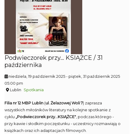
Podwieczorek przy... KSIĄŻCE / 31
października
niedziela, 19 październik 2025
- piątek, 31 październik 2025
05:00 pm
Lublin
Spotkania
Filia nr 12 MBP Lublin
(
ul. Żelazowej Woli 7
) zaprasza
wszystkich miłośników literatury na kolejne spotkanie z
cyklu
„Podwieczorek przy...KSIĄŻCE"
, podczas którego -
przy kawie i słodkim poczęstunku - uczestnicy rozmawiają o
książkach oraz ich adaptacjach filmowych.