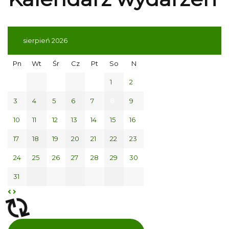
sierpień 2026
Pn
Wt
Śr
Cz
Pt
So
N
1
2
3
4
5
6
7
8
9
10
11
12
13
14
15
16
17
18
19
20
21
22
23
24
25
26
27
28
29
30
31