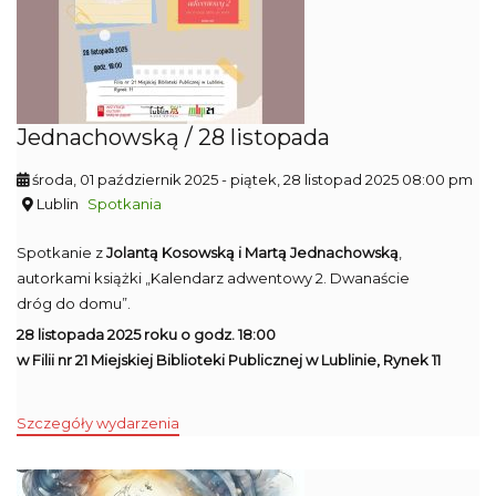
Jednachowską / 28 listopada
środa, 01 październik 2025
- piątek, 28 listopad 2025 08:00 pm
Lublin
Spotkania
Spotkanie z
Jolantą Kosowską i Martą Jednachowską
,
autorkami książki „Kalendarz adwentowy 2. Dwanaście
dróg do domu”.
28 listopada 2025 roku o godz. 18:00
w Filii nr 21 Miejskiej Biblioteki Publicznej w Lublinie, Rynek 11
Szczegóły wydarzenia