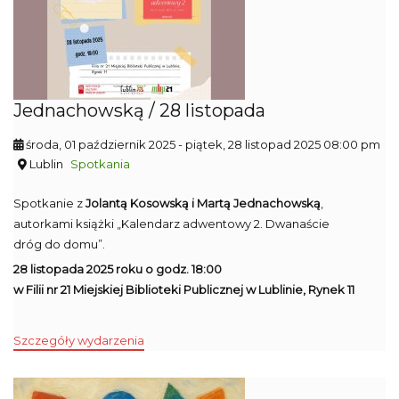
Jednachowską / 28 listopada
środa, 01 październik 2025
- piątek, 28 listopad 2025 08:00 pm
Lublin
Spotkania
Spotkanie z
Jolantą Kosowską i Martą Jednachowską
,
autorkami książki „Kalendarz adwentowy 2. Dwanaście
dróg do domu”.
28 listopada 2025 roku o godz. 18:00
w Filii nr 21 Miejskiej Biblioteki Publicznej w Lublinie, Rynek 11
Szczegóły wydarzenia