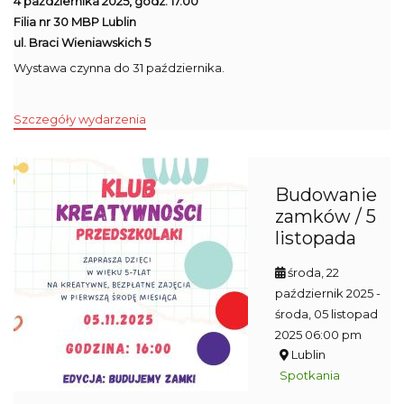
4 października 2025, godz. 17.00
Filia nr 30 MBP Lublin
ul. Braci Wieniawskich 5
Wystawa czynna do 31 października.
Szczegóły wydarzenia
Budowanie
zamków / 5
listopada
środa, 22
październik 2025
-
środa, 05 listopad
2025 06:00 pm
Lublin
Spotkania