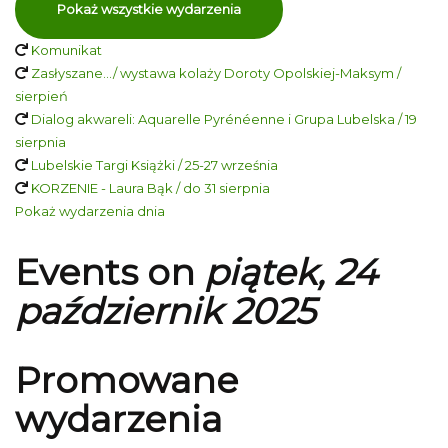
Pokaż wszystkie wydarzenia
Komunikat
Zasłyszane…/ wystawa kolaży Doroty Opolskiej-Maksym /
sierpień
Dialog akwareli: Aquarelle Pyrénéenne i Grupa Lubelska / 19
sierpnia
Lubelskie Targi Książki / 25-27 września
KORZENIE - Laura Bąk / do 31 sierpnia
Pokaż wydarzenia dnia
Events on
piątek, 24
październik 2025
Promowane
wydarzenia