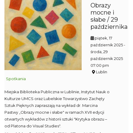
Obrazy
mocne i
słabe / 29
października
piątek, 17
październik 2025
-
środa, 29
październik 2025
07:00 pm
Lublin
Spotkania
Miejska Biblioteka Publiczna w Lublinie, Instytut Nauk o
Kulturze UMCS oraz Lubelskie Towarzystwo Zachęty
Sztuk Pięknych zapraszają na wykład dr. Marcina
Pastwy „Obrazy mocne i słabe" w ramach XVII edycji
otwartych wykładów z historii sztuki "Krytyka obrazu –
od Platona do Visual Studies".