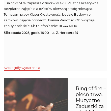
Filia nr 22 MBP zaprasza dzieci w wieku 5-7 lat na kreatywne,
bezpłatne zajęcia dla dzieci w pierwszą środę miesiąca.
Tematem pracy Klubu Kreatywności będzie Budownie
zamków. Zajęcia prowadzi Joanna Rańczuk. Obowiązują
zapisy osobiście lub telefonicznie: 81 744 48 16.
5 listopada 2025, godz. 16.00 - ul. Z. Herberta 14
Szczegóły wydarzenia
Ring of fire –
pieśń trwa.
Muzyczne
Zaduszki za