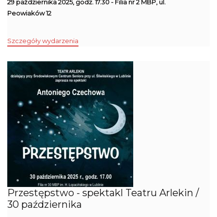
29 października 2025, godz. 17.30 - Filia nr 2 MBP, ul.
Peowiaków 12
Szczegóły wydarzenia
Przestępstwo - spektakl Teatru Arlekin /
30 października