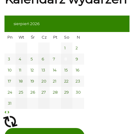
sierpień 2026
Pn
Wt
Śr
Cz
Pt
So
N
1
2
3
4
5
6
7
8
9
10
11
12
13
14
15
16
17
18
19
20
21
22
23
24
25
26
27
28
29
30
31