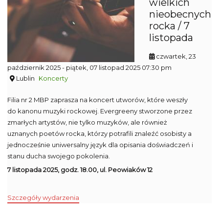
wielkich
nieobecnych
rocka / 7
listopada
czwartek, 23
październik 2025
- piątek, 07 listopad 2025 07:30 pm
Lublin
Koncerty
Filia nr 2 MBP zaprasza na koncert utworów, które weszły
do kanonu muzyki rockowej. Evergreeny stworzone przez
zmarłych artystów, nie tylko muzyków, ale również
uznanych poetów rocka, którzy potrafili znaleźć osobisty a
jednocześnie uniwersalny język dla opisania doświadczeń i
stanu ducha swojego pokolenia.
7 listopada 2025, godz. 18.00, ul. Peowiaków 12
Szczegóły wydarzenia