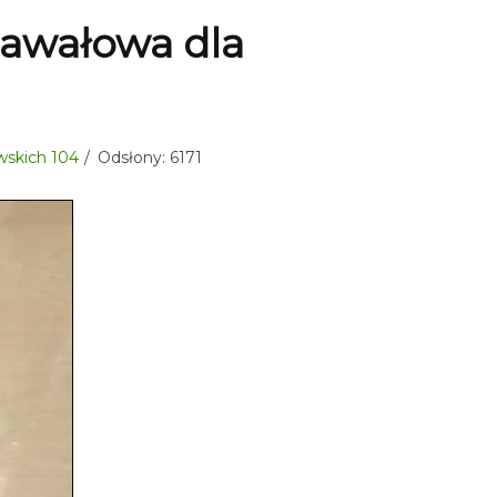
awałowa dla
kowskich 104
Odsłony: 6171