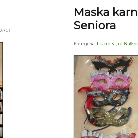
Maska karn
Seniora
 3701
Kategoria:
Filia nr 31, ul. Nał