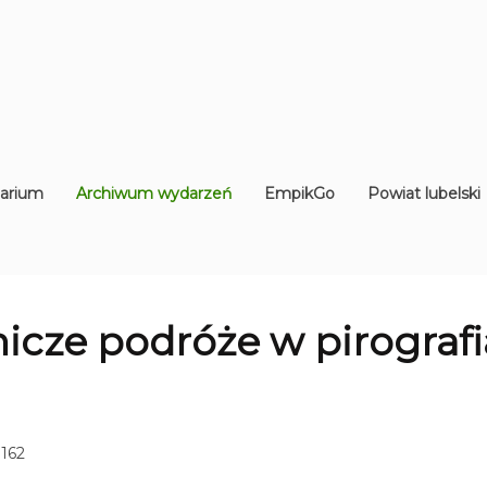
arium
Archiwum wydarzeń
EmpikGo
Powiat lubelski
nicze podróże w pirografi
 162