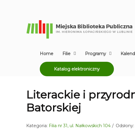
Home
Filie
Programy
Kalend
Katalog elektroniczny
Literackie i przyrod
Batorskiej
Kategoria:
Filia nr 31, ul. Nałkowskich 104
Odsłony: