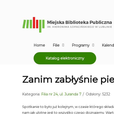
Home
Filie
Programy
Kalend
Katalog elektroniczny
Zanim zabłyśnie pie
Kategoria:
Filia nr 24, ul. Juranda 7
Odsłony: 5232
Spotkanie to było już kolejnym, w czasie którego skład
nam jak ulotne jest to wszystko czego doznajemy. Warto