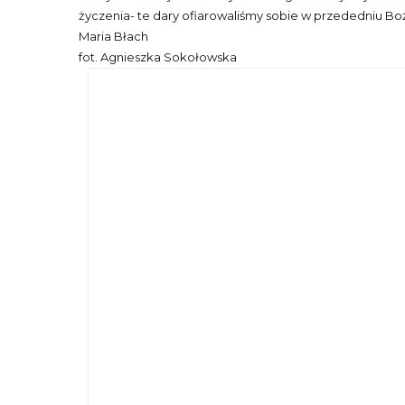
życzenia- te dary ofiarowaliśmy sobie w przededniu B
Maria Błach
fot. Agnieszka Sokołowska