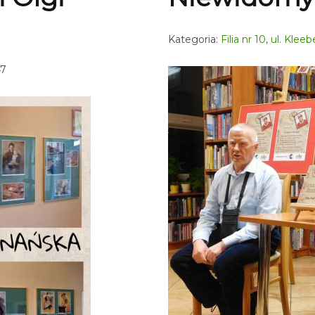
Kategoria:
Filia nr 10, ul. Klee
47