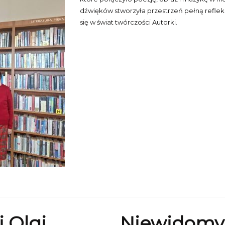
dźwięków stworzyła przestrzeń pełną refleks
się w świat twórczości Autorki.
 Olgi
Niewidomy 