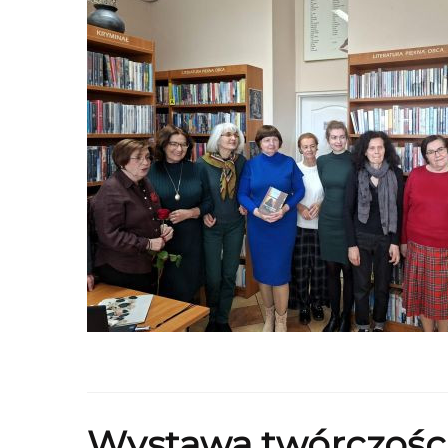
Wystawa twórczości