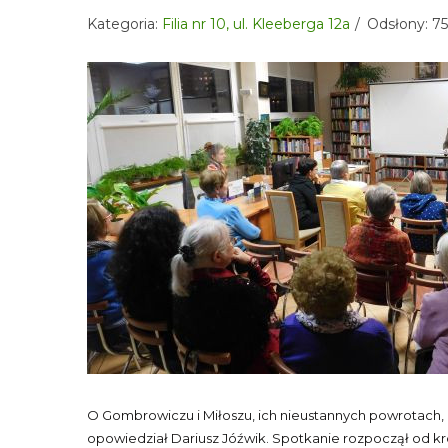
Kategoria:
Filia nr 10, ul. Kleeberga 12a
Odsłony: 7
O Gombrowiczu i Miłoszu, ich nieustannych powrotach, p
opowiedział Dariusz Jóźwik. Spotkanie rozpoczął od 