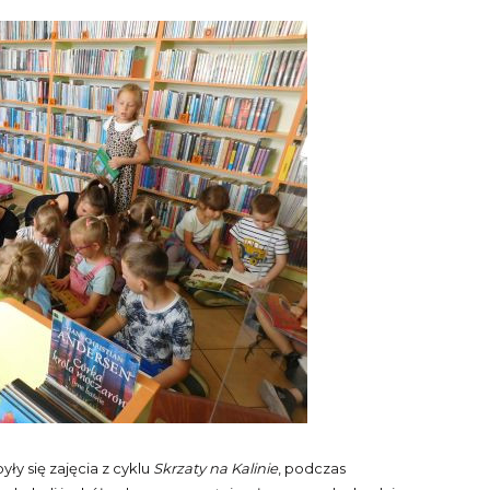
były się zajęcia z cyklu
Skrzaty na Kalinie
, podczas