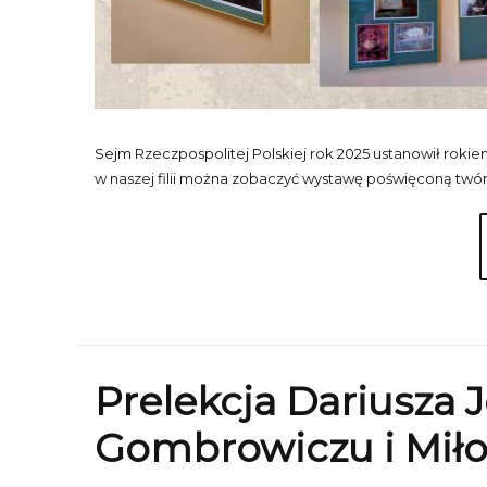
Sejm Rzeczpospolitej Polskiej rok 2025 ustanowił rokiem
w naszej filii można zobaczyć wystawę poświęconą twórcz
Prelekcja Dariusza 
Gombrowiczu i Mił