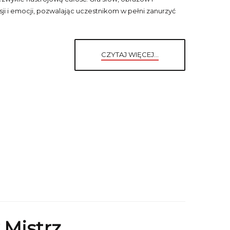
ji i emocji, pozwalając uczestnikom w pełni zanurzyć
CZYTAJ WIĘCEJ...
Mistrz