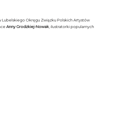
w Lubelskiego Okręgu Związku Polskich Artystów
race
Anny Grodzkiej-Nowak
, ilustratorki popularnych