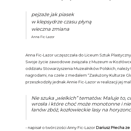
pejzaże jak piasek
w klepsydrze czasu płyną
wieczna zmiana
Anna Fic-Lazor
Anna Fic-Lazor uczęszczała do Liceum Sztuk Plastyczny
Swoje życie zawodowe związała z Muzeum w Kozłówce, gdz
oddziału Stowarzyszenia Muzealników Polskich, należ
nagrodami, na czele z medalem “Zasłużony Kulturze Glo
przeszkodziły jednak Annie Fic-Lazor w realizacji jej mala
Nie szuka „wielkich” tematów. Maluje to, c
wrosła i które choć może monotonne i ni
łanów zbóż, kozłowieckie lasy na horyzonc
- napisał o twórczości Anny Fic-Lazor
Dariusz Płecha ze