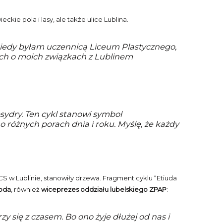
ie pola i lasy, ale także ulice Lublina.
iedy byłam uczennicą Liceum Plastycznego,
cych o moich związkach z Lublinem
sydry. Ten cykl stanowi symbol
 różnych porach dnia i roku. Myślę, że każdy
w Lublinie, stanowiły drzewa. Fragment cyklu “Etiuda
hoda
, również
wiceprezes oddziału lubelskiego ZPAP
:
się z czasem. Bo ono żyje dłużej od nas i