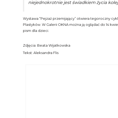
niejednokrotnie jest świadkiem życia kol
Wystawa “Pejzaż przemijający” otwiera tegoroczny cyk
Plastyków. W Galerii OKNA można ją oglądać do 14 kwiet
pism dla dzieci.
Zdjęcia: Beata Wijatkowska
Tekst: Aleksandra Flis