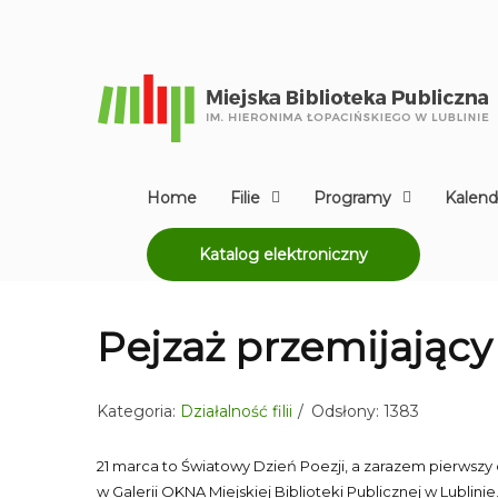
Home
Filie
Programy
Kalend
Katalog elektroniczny
Pejzaż przemijający
Kategoria:
Działalność filii
Odsłony: 1383
21 marca to Światowy Dzień Poezji, a zarazem pierwszy
w Galerii OKNA Miejskiej Biblioteki Publicznej w Lublin