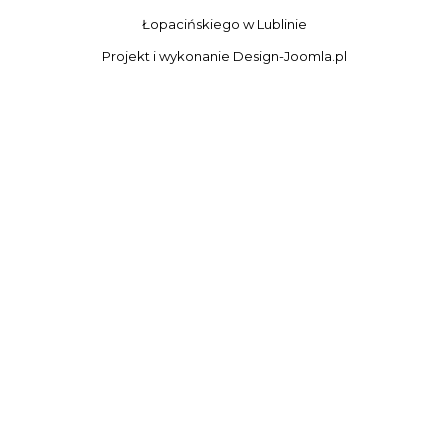
Łopacińskiego w Lublinie
Projekt i wykonanie
Design-Joomla.pl