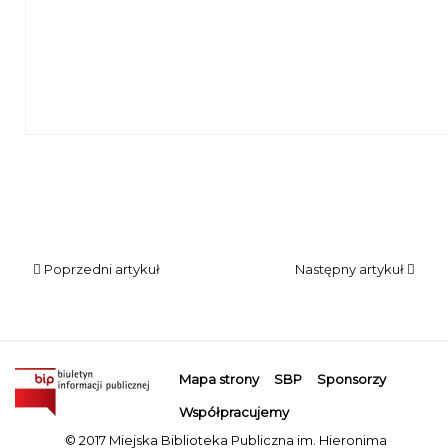
Wykładowca siedzi na krześle.
Poprzedni artykuł
Następny artykuł
Mapa strony
SBP
Sponsorzy
Współpracujemy
© 2017 Miejska Biblioteka Publiczna im. Hieronima