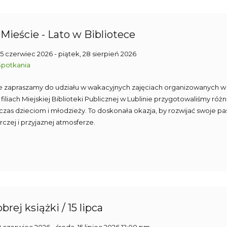
Mieście - Lato w Bibliotece
05 czerwiec 2026
- piątek, 28 sierpień 2026
Spotkania
 zapraszamy do udziału w wakacyjnych zajęciach organizowanych w b
filiach Miejskiej Biblioteki Publicznej w Lublinie przygotowaliśmy róż
i czas dzieciom i młodzieży. To doskonała okazja, by rozwijać swoje 
rczej i przyjaznej atmosferze.
brej książki / 15 lipca