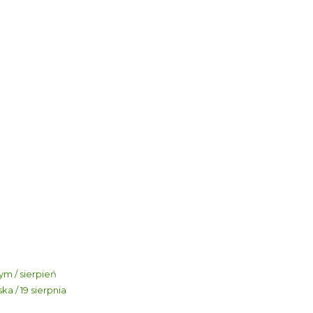
m / sierpień
a / 19 sierpnia