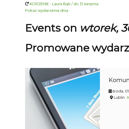
KORZENIE - Laura Bąk / do 31 sierpnia
Pokaż wydarzenia dnia
Events on
wtorek, 3
Promowane wydarz
Komun
środa, 0
Lublin
I