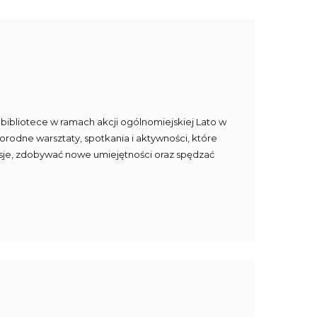
ibliotece w ramach akcji ogólnomiejskiej Lato w
norodne warsztaty, spotkania i aktywności, które
pasje, zdobywać nowe umiejętności oraz spędzać