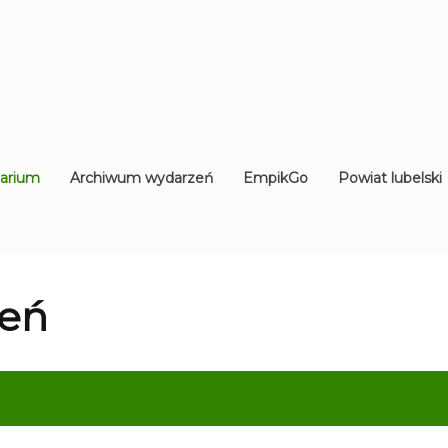
arium
Archiwum wydarzeń
EmpikGo
Powiat lubelski
eń