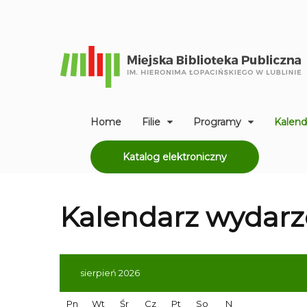
Home
Filie
Programy
Kalend
Katalog elektroniczny
Kalendarz
wydarz
sierpień 2026
Pn
Wt
Śr
Cz
Pt
So
N