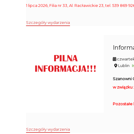
1 lipca 2026, Filia nr 33, Al. Racławickie 23, tel. 539 86
Szczegóły wydarzenia
Inform
czwartek
Lublin
I
Szanowni C
w związku 
Pozostałe 
Szczegóły wydarzenia