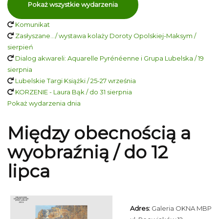
Pokaż wszystkie wydarzenia
Komunikat
Zasłyszane…/ wystawa kolaży Doroty Opolskiej-Maksym /
sierpień
Dialog akwareli: Aquarelle Pyrénéenne i Grupa Lubelska / 19
sierpnia
Lubelskie Targi Książki / 25-27 września
KORZENIE - Laura Bąk / do 31 sierpnia
Pokaż wydarzenia dnia
Między obecnością a
wyobraźnią / do 12
lipca
Adres:
Galeria OKNA MBP