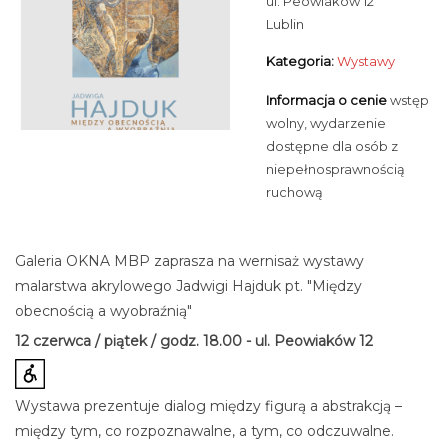
ul. Peowiaków 12
Lublin
Kategoria:
Wystawy
Informacja o cenie
wstęp
wolny, wydarzenie
dostępne dla osób z
niepełnosprawnością
ruchową
Galeria OKNA MBP zaprasza na wernisaż wystawy
malarstwa akrylowego Jadwigi Hajduk pt. "Między
obecnością a wyobraźnią"
12 czerwca / piątek / godz. 18.00 - ul. Peowiaków 12
Wystawa prezentuje dialog między figurą a abstrakcją –
między tym, co rozpoznawalne, a tym, co odczuwalne.