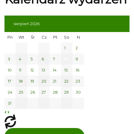
sierpień 2026
Pn
Wt
Śr
Cz
Pt
So
N
1
2
3
4
5
6
7
8
9
10
11
12
13
14
15
16
17
18
19
20
21
22
23
24
25
26
27
28
29
30
31