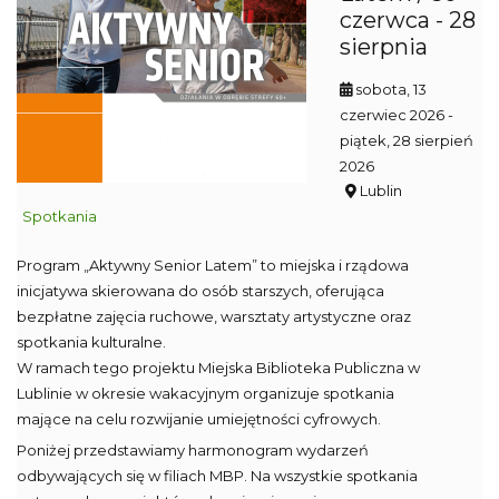
czerwca - 28
sierpnia
sobota, 13
czerwiec 2026
-
piątek, 28 sierpień
2026
Lublin
Spotkania
Program „Aktywny Senior Latem” to miejska i rządowa
inicjatywa skierowana do osób starszych, oferująca
bezpłatne zajęcia ruchowe, warsztaty artystyczne oraz
spotkania kulturalne.
W ramach tego projektu Miejska Biblioteka Publiczna w
Lublinie w okresie wakacyjnym organizuje spotkania
mające na celu rozwijanie umiejętności cyfrowych.
Poniżej przedstawiamy harmonogram wydarzeń
odbywających się w filiach MBP. Na wszystkie spotkania