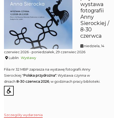
wystawa
fotografii
Anny
Sierockiej /
8-30
czerwca
niedziela, 14
czerwiec 2026
- poniedziałek, 29 czerwiec 2026
Lublin
Wystawy
Filia nr 32 MBP zaprasza na wystawę fotografii Anny
Sierockiej "
Polska przydrożna".
Wystawa czynna w
dniach
8-30 czerwca 2026
, w godzinach pracy biblioteki.
Szczegóły wydarzenia