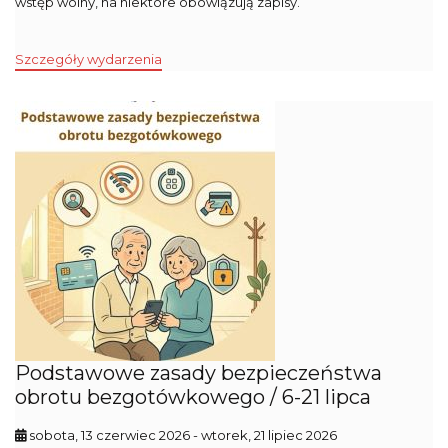
wstęp wolny, na niektóre obowiązują zapisy.
Szczegóły wydarzenia
Podstawowe zasady bezpieczeństwa
obrotu bezgotówkowego / 6-21 lipca
sobota, 13 czerwiec 2026
- wtorek, 21 lipiec 2026