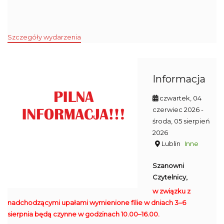
Szczegóły wydarzenia
Informacja
czwartek, 04
czerwiec 2026
-
środa, 05 sierpień
2026
Lublin
Inne
Szanowni
Czytelnicy,
w związku z
nadchodzącymi upałami wymienione filie w dniach 3–6
sierpnia będą czynne w godzinach 10.00–16.00.