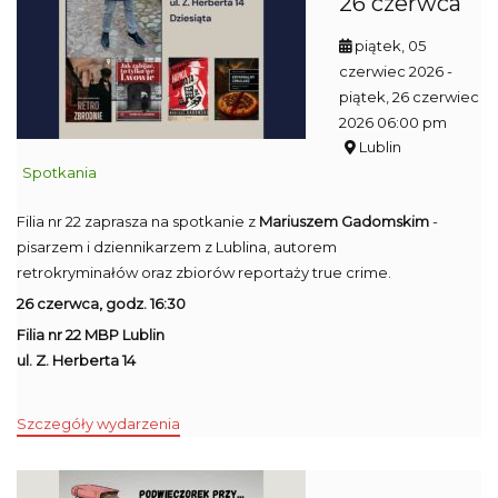
26 czerwca
piątek, 05
czerwiec 2026
-
piątek, 26 czerwiec
2026 06:00 pm
Lublin
Spotkania
Filia nr 22 zaprasza na spotkanie z
Mariuszem Gadomskim
-
pisarzem i dziennikarzem z Lublina, autorem
retrokryminałów oraz zbiorów reportaży true crime.
26 czerwca, godz. 16:30
Filia nr 22 MBP Lublin
ul. Z. Herberta 14
Szczegóły wydarzenia