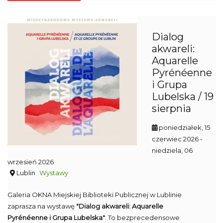
Dialog
akwareli:
Aquarelle
Pyrénéenne
i Grupa
Lubelska / 19
sierpnia
poniedziałek, 15
czerwiec 2026
-
niedziela, 06
wrzesień 2026
Lublin
Wystawy
Galeria OKNA Miejskiej Biblioteki Publicznej w Lublinie
zaprasza na wystawę
"Dialog akwareli: Aquarelle
Pyrénéenne i Grupa Lubelska"
. To bezprecedensowe