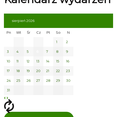
sierpień 2026
Pn
Wt
Śr
Cz
Pt
So
N
1
2
3
4
5
6
7
8
9
10
11
12
13
14
15
16
17
18
19
20
21
22
23
24
25
26
27
28
29
30
31