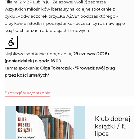
Filia nr 12 MBP Lublin (ul. Żelazowej Woli 7) zaprasza
wszystkich miłośników literatury na kolejne spotkanie z
cyklu „Podwieczorek przy...KSIĄŻCE", podczas którego -
przy kawie i słodkim poczęstunku - uczestnicy rozmawiają o
książkach oraz ich adaptacjach filmowych.
Najbliższe spotkanie odbędzie się
29 czerwca 2026 r.
(poniedziałek) o godz. 16.00.
Temat spotkania:
Olga Tokarczuk - "Prowadź swój pług
przez kości umarłych"
Szczegóły wydarzenia
Klub dobrej
książki / 15
lipca