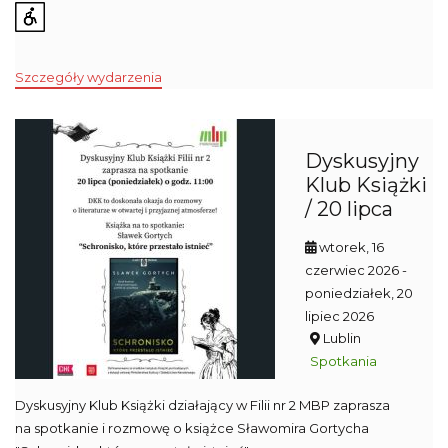
Szczegóły wydarzenia
Dyskusyjny
Klub Książki
/ 20 lipca
wtorek, 16
czerwiec 2026
-
poniedziałek, 20
lipiec 2026
Lublin
Spotkania
Dyskusyjny Klub Książki działający w Filii nr 2 MBP zaprasza
na spotkanie i rozmowę o książce Sławomira Gortycha