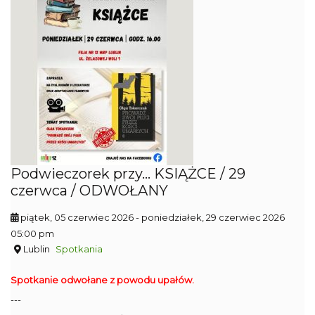
Podwieczorek przy... KSIĄŻCE / 29
czerwca / ODWOŁANY
piątek, 05 czerwiec 2026
- poniedziałek, 29 czerwiec 2026
05:00 pm
Lublin
Spotkania
Spotkanie odwołane z powodu upałów.
---