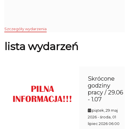
Szczegóły wydarzenia
lista wydarzeń
Skrócone
godziny
pracy / 29.06
- 1.07
piątek, 29 maj
2026
- środa, 01
lipiec 2026 06:00