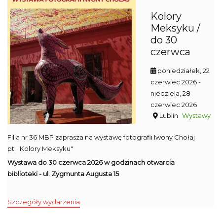
Kolory
Meksyku /
do 30
czerwca
poniedziałek, 22
czerwiec 2026
-
niedziela, 28
czerwiec 2026
Lublin
Wystawy
Filia nr 36 MBP zaprasza na wystawę fotografii Iwony Chołaj
pt. "Kolory Meksyku"
Wystawa do 30 czerwca 2026 w godzinach otwarcia
biblioteki - ul. Zygmunta Augusta 15
Szczegóły wydarzenia