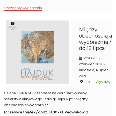
Szczegóły wydarzenia
Między
obecnością a
wyobraźnią /
do 12 lipca
wtorek, 16
czerwiec 2026
-
niedziela, 12 lipiec
2026
Lublin
Wystawy
Galeria OKNA MBP zaprasza na wernisaż wystawy
malarstwa akrylowego Jadwigi Hajduk pt. "Między
obecnością a wyobraźnią"
12 czerwca / piątek / godz. 18.00 - ul. Peowiaków 12