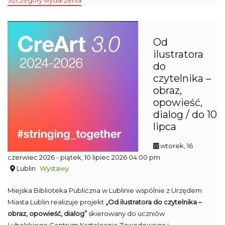
Szczegóły wydarzenia
Od
ilustratora
do
czytelnika –
obraz,
opowieść,
dialog / do 10
lipca
wtorek, 16
czerwiec 2026
- piątek, 10 lipiec 2026 04:00 pm
Lublin
Wystawy
Miejska Biblioteka Publiczna w Lublinie wspólnie z Urzędem
Miasta Lublin realizuje projekt
„Od ilustratora do czytelnika –
obraz, opowieść, dialog”
skierowany do uczniów