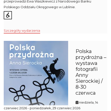
przeprowadzi Ewa Waszkiewicz z Narodowego Banku
Polskiego Oddziału Okręgowego w Lublinie.
Szczegóły wydarzenia
Polska
przydrożna –
wystawa
fotografii
Anny
Sierockiej /
8-30
czerwca
niedziela, 14
czerwiec 2026
- poniedziałek, 29 czerwiec 2026