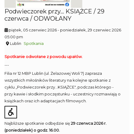
Podwieczorek przy... KSIĄŻCE / 29
czerwca / ODWOŁANY
piątek, 05 czerwiec 2026
- poniedziałek, 29 czerwiec 2026
05:00 pm
Lublin
Spotkania
Spotkanie odwołane z powodu upałów.
---
Filia nr 12 MBP Lublin (ul. Żelazowej Woli 7) zaprasza
wszystkich miłośników literatury na kolejne spotkanie z
cyklu „Podwieczorek przy...KSIĄŻCE", podczas którego -
przy kawie i słodkim poczęstunku - uczestnicy rozmawiają o
książkach oraz ich adaptacjach filmowych.
Najbliższe spotkanie odbędzie się
29 czerwca 2026 r.
(poniedziałek) o godz. 16.00.