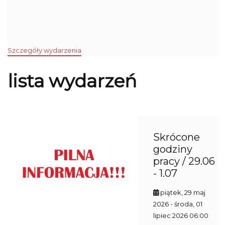
Szczegóły wydarzenia
lista wydarzeń
Skrócone
godziny
pracy / 29.06
- 1.07
piątek, 29 maj
2026
- środa, 01
lipiec 2026 06:00