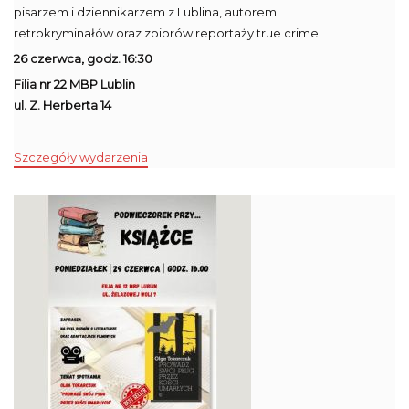
pisarzem i dziennikarzem z Lublina, autorem
retrokryminałów oraz zbiorów reportaży true crime.
26 czerwca, godz. 16:30
Filia nr 22 MBP Lublin
ul. Z. Herberta 14
Szczegóły wydarzenia