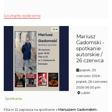
Szczegóły wydarzenia
Mariusz
Gadomski -
spotkanie
autorskie /
26 czerwca
piątek, 05
czerwiec 2026
-
piątek, 26 czerwiec
2026 06:00 pm
Lublin
Spotkania
Filia nr 22 zaprasza na spotkanie z
Mariuszem Gadomskim
-