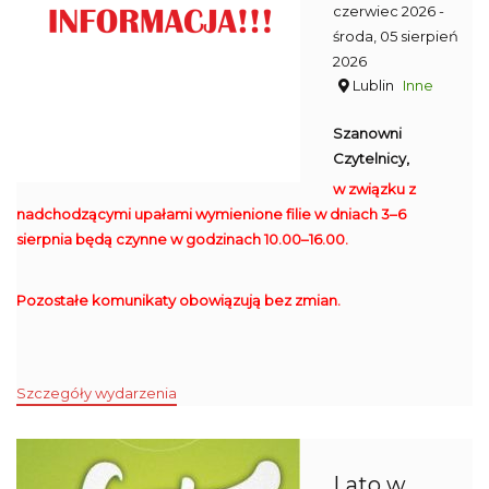
czerwiec 2026
-
środa, 05 sierpień
2026
Lublin
Inne
Szanowni
Czytelnicy,
w związku z
nadchodzącymi upałami wymienione filie w dniach 3–6
sierpnia będą czynne w godzinach 10.00–16.00.
Pozostałe komunikaty obowiązują bez zmian.
Szczegóły wydarzenia
Lato w