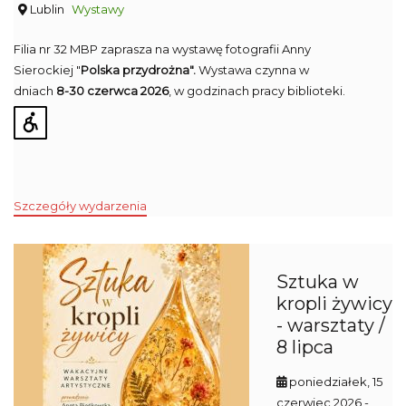
Lublin
Wystawy
Filia nr 32 MBP zaprasza na wystawę fotografii Anny
Sierockiej "
Polska przydrożna".
Wystawa czynna w
dniach
8-30 czerwca 2026
, w godzinach pracy biblioteki.
Szczegóły wydarzenia
Sztuka w
kropli żywicy
- warsztaty /
8 lipca
poniedziałek, 15
czerwiec 2026
-