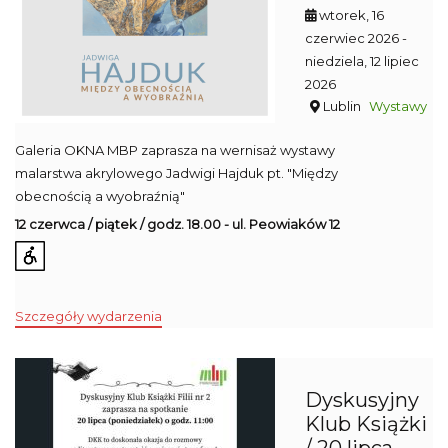
wtorek, 16
czerwiec 2026
-
niedziela, 12 lipiec
2026
Lublin
Wystawy
Galeria OKNA MBP zaprasza na wernisaż wystawy
malarstwa akrylowego Jadwigi Hajduk pt. "Między
obecnością a wyobraźnią"
12 czerwca / piątek / godz. 18.00 - ul. Peowiaków 12
Szczegóły wydarzenia
Dyskusyjny
Klub Książki