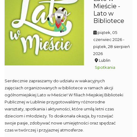
Mieście -
Lato w
Bibliotece
piątek, 05
czerwiec 2026
-
piątek, 28 sierpień
2026
Lublin
Spotkania
Serdecznie zapraszamy do udziału w wakacyjnych
zajęciach organizowanych w bibliotece w ramach akcji
ogólnomiejskiej Lato w Mieście! W filiach Miejskiej Biblioteki
Publicznej w Lublinie przygotowaliśmy różnorodne
warsztaty, spotkania i aktywności, które umilą letni czas
dzieciom i młodzieży. To doskonała okazja, by rozwijać
swoje pasje, zdobywać nowe umiejętności oraz spędzać
czas w twórczej i przyjaznej atmosferze.