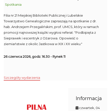
Spotkania
Filia nr 21 Miejskiej Biblioteki Publicznej i Lubelskie
Towarzystwo Genealogiczne zapraszają na spotkanie z dr.
hab. Andrzejem Przegalińskim, prof. UMCS, który w ramach
promocji najnowszej książki wygłosi referat: "Podbipięta z
Sieprawek i escentryk z Ożarowa. Opowieść o
ziemiaństwie z okolic Jastkowa w XIX i XX wieku."
26 czerwca 2026, godz. 16.30 - Rynek 11
Szczegóły wydarzenia
Informacja
czwartek, 04