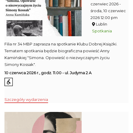
czerwiec 2026
-
środa, 10 czerwiec
2026 12:00 pm
Lublin
Spotkania
Filia nr 34 MBP zaprasza na spotkanie Klubu Dobrej Książki.
Tematem spotkania będzie biograficzna powieść Anny
Kamiińskiej "Simona. Opowieść o niezwyczajnym życiu
Simony Kossak".
10 czerwca 2026 r., godz. 11.00 - ul. Judyma 2 A
Szczegóły wydarzenia