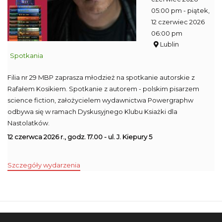
05:00 pm
- piątek,
12 czerwiec 2026
06:00 pm
Lublin
Spotkania
Filia nr 29 MBP zaprasza młodzież na spotkanie autorskie z
Rafałem Kosikiem. Spotkanie z autorem - polskim pisarzem
science fiction, założycielem wydawnictwa Powergraphw
odbywa się w ramach Dyskusyjnego Klubu Ksiażki dla
Nastolatków.
12 czerwca 2026 r., godz. 17.00 - ul. J. Kiepury 5
Szczegóły wydarzenia
Mapa strony
SBP
Sponsorzy