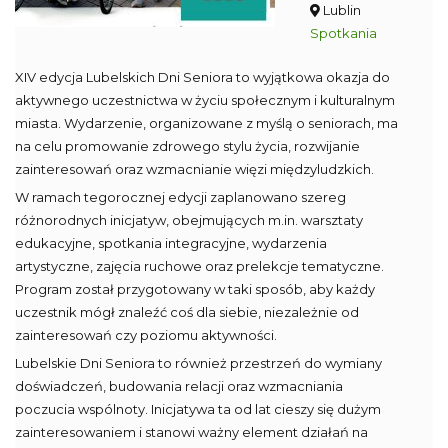
Lublin
Spotkania
XIV edycja Lubelskich Dni Seniora to wyjątkowa okazja do
aktywnego uczestnictwa w życiu społecznym i kulturalnym
miasta. Wydarzenie, organizowane z myślą o seniorach, ma
na celu promowanie zdrowego stylu życia, rozwijanie
zainteresowań oraz wzmacnianie więzi międzyludzkich.
W ramach tegorocznej edycji zaplanowano szereg
różnorodnych inicjatyw, obejmujących m.in. warsztaty
edukacyjne, spotkania integracyjne, wydarzenia
artystyczne, zajęcia ruchowe oraz prelekcje tematyczne.
Program został przygotowany w taki sposób, aby każdy
uczestnik mógł znaleźć coś dla siebie, niezależnie od
zainteresowań czy poziomu aktywności.
Lubelskie Dni Seniora to również przestrzeń do wymiany
doświadczeń, budowania relacji oraz wzmacniania
poczucia wspólnoty. Inicjatywa ta od lat cieszy się dużym
zainteresowaniem i stanowi ważny element działań na