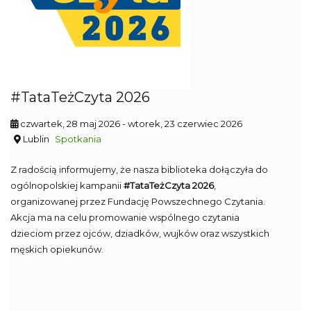
#TataTeżCzyta 2026
czwartek, 28 maj 2026
- wtorek, 23 czerwiec 2026
Lublin
Spotkania
Z radością informujemy, że nasza biblioteka dołączyła do
ogólnopolskiej kampanii
#TataTeżCzyta 2026
,
organizowanej przez Fundację Powszechnego Czytania.
Akcja ma na celu promowanie wspólnego czytania
dzieciom przez ojców, dziadków, wujków oraz wszystkich
męskich opiekunów.