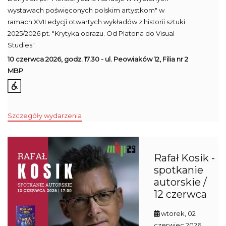
wystawach poświęconych polskim artystkom" w
ramach
XVII edycji otwartych wykładów z historii sztuki
2025/2026 pt. "Krytyka obrazu. Od Platona do Visual
Studies".
10 czerwca 2026, godz. 17.30 - ul. Peowiaków 12, Filia nr 2
MBP
Szczegóły wydarzenia
Rafał Kosik -
spotkanie
autorskie /
12 czerwca
wtorek, 02
czerwiec 2026