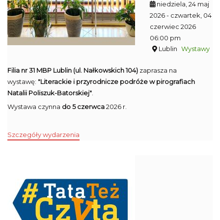
niedziela, 24 maj
2026
- czwartek, 04
czerwiec 2026
06:00 pm
Lublin
Wystawy
Filia nr 31 MBP Lublin (ul. Nałkowskich 104)
zaprasza na
wystawę:
"Literackie i przyrodnicze podróże w pirografiach
Natalii Poliszuk-Batorskiej"
.
Wystawa czynna
do 5 czerwca
2026 r.
Szczegóły wydarzenia