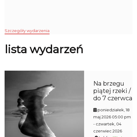
Szczegóły wydarzenia
lista wydarzeń
Na brzegu
piątej rzeki /
do 7 czerwca
poniedziałek, 18
maj 2026 05:00 pm
- czwartek, 04
czerwiec 2026