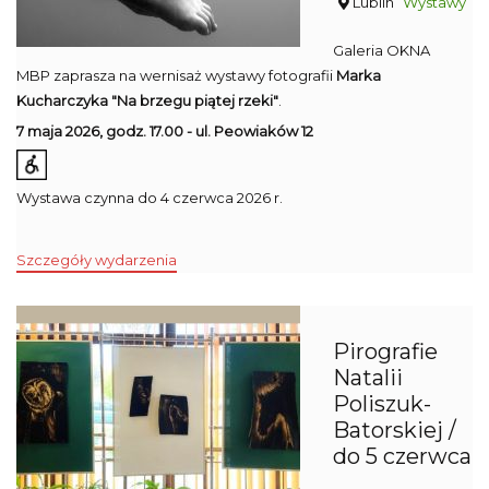
Lublin
Wystawy
Galeria OKNA
MBP zaprasza na wernisaż wystawy fotografii
Marka
Kucharczyka "Na brzegu piątej rzeki"
.
7 maja 2026, godz. 17.00 - ul. Peowiaków 12
Wystawa czynna do 4 czerwca 2026 r.
Szczegóły wydarzenia
Pirografie
Natalii
Poliszuk-
Batorskiej /
do 5 czerwca