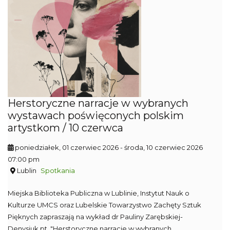
Herstoryczne narracje w wybranych
wystawach poświęconych polskim
artystkom / 10 czerwca
poniedziałek, 01 czerwiec 2026
- środa, 10 czerwiec 2026
07:00 pm
Lublin
Spotkania
Miejska Biblioteka Publiczna w Lublinie, Instytut Nauk o
Kulturze UMCS oraz Lubelskie Towarzystwo Zachęty Sztuk
Pięknych zapraszają na wykład dr Pauliny Zarębskiej-
Denysiuk pt. "Herstoryczne narracje w wybranych