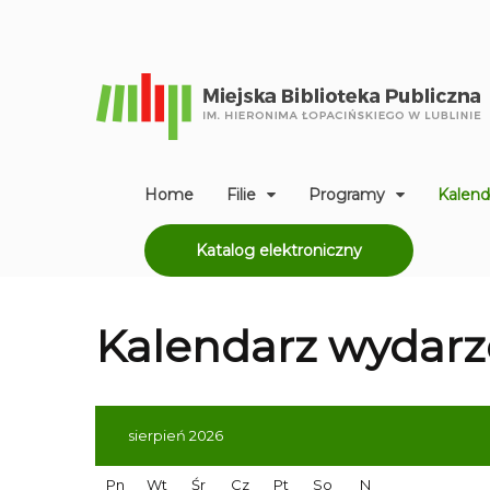
Home
Filie
Programy
Kalend
Katalog elektroniczny
Kalendarz
wydarz
sierpień 2026
Pn
Wt
Śr
Cz
Pt
So
N