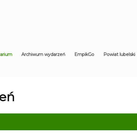
arium
Archiwum wydarzeń
EmpikGo
Powiat lubelski
eń