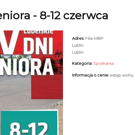
niora - 8-12 czerwca
Adres:
Filie MBP
Lublin
Lublin
Kategoria:
Spotkania
Informacja o cenie
wstęp wolny