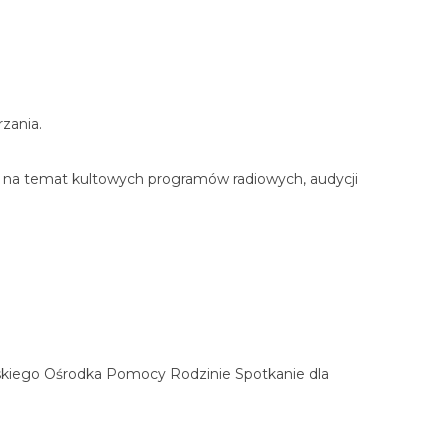
zania.
we na temat kultowych programów radiowych, audycji
ejskiego Ośrodka Pomocy Rodzinie Spotkanie dla