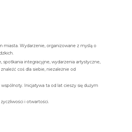
ym miasta. Wydarzenie, organizowane z myślą o
dzkich.
 spotkania integracyjne, wydarzenia artystyczne,
aleźć coś dla siebie, niezależnie od
spólnoty. Inicjatywa ta od lat cieszy się dużym
czliwości i otwartości.