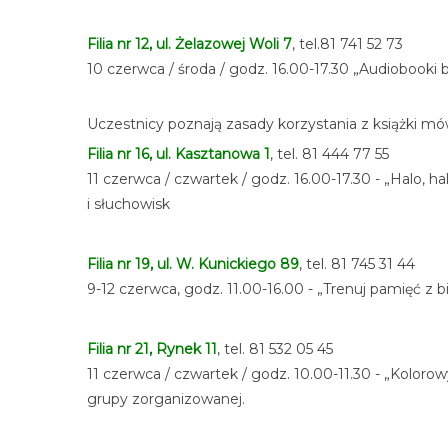
Filia nr 12, ul. Żelazowej Woli 7
, tel.81 741 52 73
10 czerwca / środa / godz. 16.00-17.30 „Audiobooki
Uczestnicy poznają zasady korzystania z książki mó
Filia nr 16, ul. Kasztanowa 1
, tel. 81 444 77 55
11 czerwca / czwartek / godz. 16.00-17.30 - „Halo,
i słuchowisk
Filia nr 19, ul. W. Kunickiego 89
, tel. 81 745 31 44
9-12 czerwca, godz. 11.00-16.00 - „Trenuj pamięć z 
Filia nr 21, Rynek 11
, tel. 81 532 05 45
11 czerwca / czwartek / godz. 10.00-11.30 - „Kolor
grupy zorganizowanej.