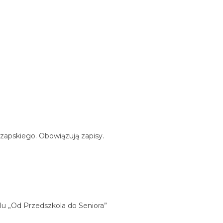
 Czapskiego. Obowiązują zapisy.
klu „Od Przedszkola do Seniora”