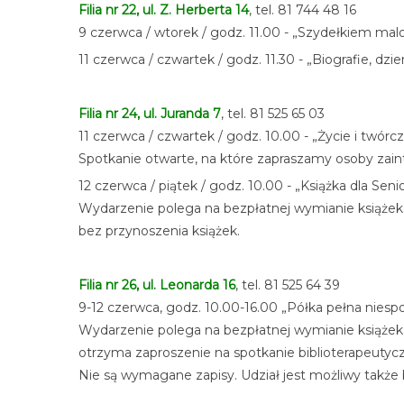
Filia nr 22, ul. Z. Herberta 14
, tel. 81 744 48 16
9 czerwca / wtorek / godz. 11.00 - „Szydełkiem ma
11 czerwca / czwartek / godz. 11.30 - „Biografie, dzi
Filia nr 24, ul. Juranda 7
, tel. 81 525 65 03
11 czerwca / czwartek / godz. 10.00 - „Życie i tw
Spotkanie otwarte, na które zapraszamy osoby zai
12 czerwca / piątek / godz. 10.00 - „Książka dla Sen
Wydarzenie polega na bezpłatnej wymianie książek -
bez przynoszenia książek.
Filia nr 26, ul. Leonarda 16
, tel. 81 525 64 39
9-12 czerwca, godz. 10.00-16.00 „Półka pełna niesp
Wydarzenie polega na bezpłatnej wymianie książek -
otrzyma zaproszenie na spotkanie biblioterapeutycz
Nie są wymagane zapisy. Udział jest możliwy także 