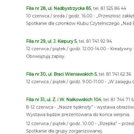
Filia nr 28, ul. Nadbystrzycka 85
, tel. 81 525 86 44
10 czerwca / środa / godz. 16.00 - „Przeszłość zakl
Spotkanie dla członków Klubu Czytelniczego „Nad 
Filia nr 29, ul. J. Kiepury 5
, tel. 81 741 92 94
12 czerwca / piątek / godz. 12.00-14.00 - Kreatywny
Obowiązują zapisy.
Filia nr 30, ul. Braci Wieniawskich 5
, tel. 81 741 62 36
12 czerwca / piątek / godz. 9.00-11.00 - „W zasięgu 
Filia nr 31, ul. Z. i W. Nałkowskich 104
, tel. 81 744 71 
8-12 czerwca - „Nasze tęsknoty” - wystawa obrazów
Wystawa będzie prezentowana do końca sierpnia.
12 czerwca / piątek / godz. 10.00 - „Rzepka” – prz
Spotkanie dla grupy zorganizowanej.