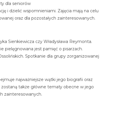
aty dla seniorów
ję i dzielić wspomnieniami. Zajęcia mają na celu
zowanej oraz dla pozostałych zainteresowanych.
nryka Sienkiewicza czy Władysława Reymonta.
ie pielęgnowana jest pamięć o pisarzach.
ssolińskich. Spotkanie dla grupy zorganizowanej
jmuje najważniejsze wątki jego biografii oraz
one zostaną także główne tematy obecne w jego
ych zainteresowanych.