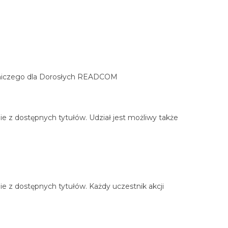
telniczego dla Dorosłych READCOM
e z dostępnych tytułów. Udział jest możliwy także
e z dostępnych tytułów. Każdy uczestnik akcji