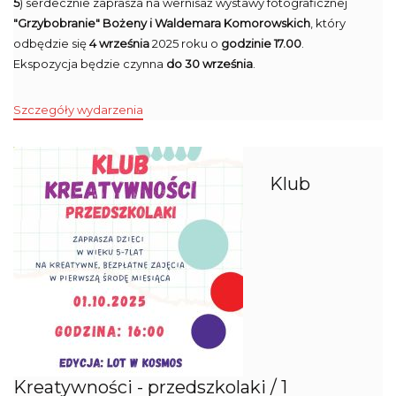
5
) serdecznie zaprasza na wernisaż wystawy fotograficznej
"Grzybobranie"
Bożeny i Waldemara Komorowskich
, który
odbędzie się
4 września
2025 roku o
godzinie 17.00
.
Ekspozycja będzie czynna
do 30 września
.
Szczegóły wydarzenia
Klub
Kreatywności - przedszkolaki / 1