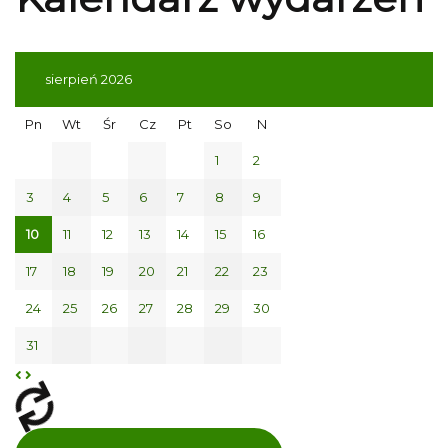
sierpień 2026
Pn
Wt
Śr
Cz
Pt
So
N
1
2
3
4
5
6
7
8
9
10
11
12
13
14
15
16
17
18
19
20
21
22
23
24
25
26
27
28
29
30
31