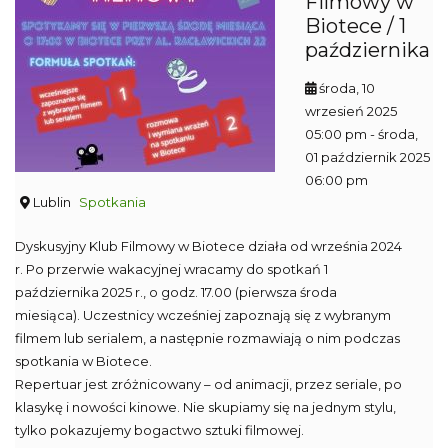
Filmowy w
Biotece / 1
października
środa, 10
wrzesień 2025
05:00 pm
- środa,
01 październik 2025
06:00 pm
Lublin
Spotkania
Dyskusyjny Klub Filmowy w Biotece działa od września 2024
r. Po przerwie wakacyjnej wracamy do spotkań 1
października 2025 r., o godz. 17.00 (pierwsza środa
miesiąca). Uczestnicy wcześniej zapoznają się z wybranym
filmem lub serialem, a następnie rozmawiają o nim podczas
spotkania w Biotece.
Repertuar jest zróżnicowany – od animacji, przez seriale, po
klasykę i nowości kinowe. Nie skupiamy się na jednym stylu,
tylko pokazujemy bogactwo sztuki filmowej.