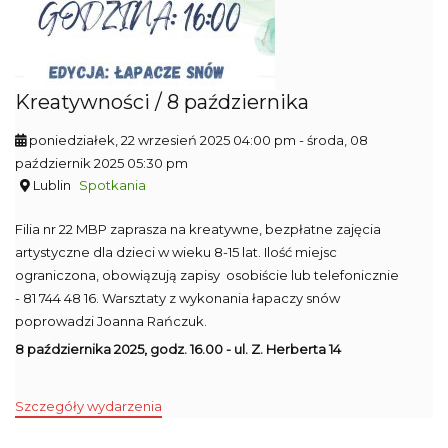
Kreatywności / 8 października
poniedziałek, 22 wrzesień 2025 04:00 pm
- środa, 08
październik 2025 05:30 pm
Lublin
Spotkania
Filia nr 22 MBP zaprasza na kreatywne, bezpłatne zajęcia
artystyczne dla dzieci w wieku 8-15 lat. Ilość miejsc
ograniczona, obowiązują zapisy osobiście lub telefonicznie
- 81 744 48 16. Warsztaty z wykonania łapaczy snów
poprowadzi Joanna Rańczuk.
8 października 2025, godz. 16.00 - ul. Z. Herberta 14
Szczegóły wydarzenia