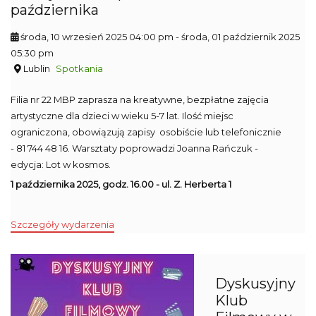
października
środa, 10 wrzesień 2025 04:00 pm
- środa, 01 październik 2025
05:30 pm
Lublin
Spotkania
Filia nr 22 MBP zaprasza na kreatywne, bezpłatne zajęcia
artystyczne dla dzieci w wieku 5-7 lat. Ilość miejsc
ograniczona, obowiązują zapisy osobiście lub telefonicznie
- 81 744 48 16. Warsztaty poprowadzi Joanna Rańczuk -
edycja: Lot w kosmos.
1 października 2025, godz. 16.00 - ul. Z. Herberta 1
Szczegóły wydarzenia
Dyskusyjny
Klub