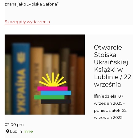
znana jako „Polska Safona”.
Szczegóły wydarzenia
Otwarcie
Stoiska
Ukraińskiej
Książki w
Lublinie / 22
września
niedziela, 07
wrzesień 2025
-
poniedziałek, 22
wrzesień 2025
02:00 pm
Lublin
Inne