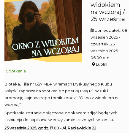
widokiem
na wczoraj /
25 września
poniedziałek, 08
wrzesień 2025
-
czwartek, 25
wrzesień 2025
06:00 pm
Lublin
Spotkania
Bioteka, Filia nr 6/27 MBP w ramach Dyskusyjnego Klubu
Książki zaprasza na spotkanie z poetką Ewą Pilipczuk i
promocję najnowszego tomiku poezji "Okno z widokiem na
wczoraj".
Spotkanie zostanie połączone z pokazem zdjęć będących
inspiracją do napisania wierszy zamieszczonych w tomiku.
25 września 2025, godz. 17.00 - Al. Racławickie 22