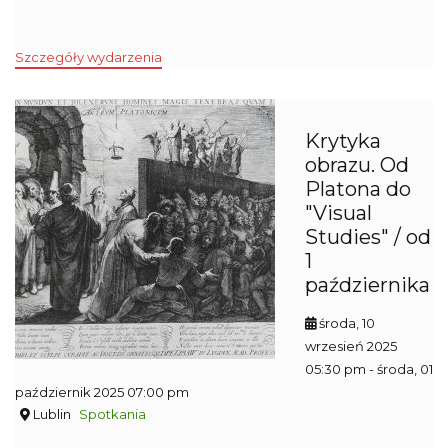
Szczegóły wydarzenia
Krytyka
obrazu. Od
Platona do
"Visual
Studies" / od
1
października
środa, 10
wrzesień 2025
05:30 pm
- środa, 01
październik 2025 07:00 pm
Lublin
Spotkania