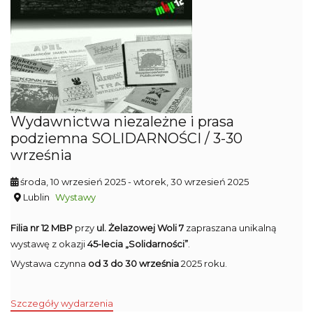
Wydawnictwa niezależne i prasa
podziemna SOLIDARNOŚCI / 3-30
września
środa, 10 wrzesień 2025
- wtorek, 30 wrzesień 2025
Lublin
Wystawy
Filia nr 12 MBP
przy
ul. Żelazowej Woli 7
zapraszana unikalną
wystawę z okazji
45-lecia „Solidarności”
.
Wystawa czynna
od 3 do 30 września
2025 roku.
Szczegóły wydarzenia