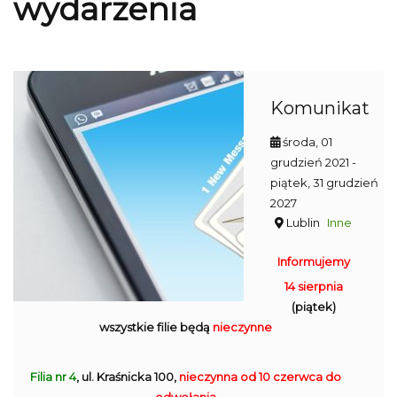
wydarzenia
Komunikat
środa, 01
grudzień 2021
-
piątek, 31 grudzień
2027
Lublin
Inne
Informujemy
14 sierpnia
(piątek)
wszystkie filie będą
nieczynne
Filia nr 4
, ul. Kraśnicka 100,
nieczynna
od 10 czerwca do