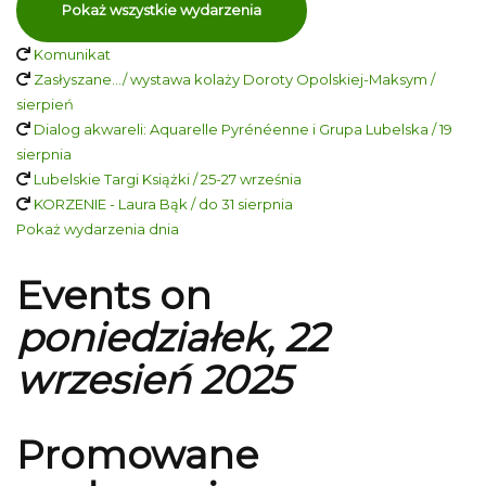
Pokaż wszystkie wydarzenia
Komunikat
Zasłyszane…/ wystawa kolaży Doroty Opolskiej-Maksym /
sierpień
Dialog akwareli: Aquarelle Pyrénéenne i Grupa Lubelska / 19
sierpnia
Lubelskie Targi Książki / 25-27 września
KORZENIE - Laura Bąk / do 31 sierpnia
Pokaż wydarzenia dnia
Events on
poniedziałek, 22
wrzesień 2025
Promowane