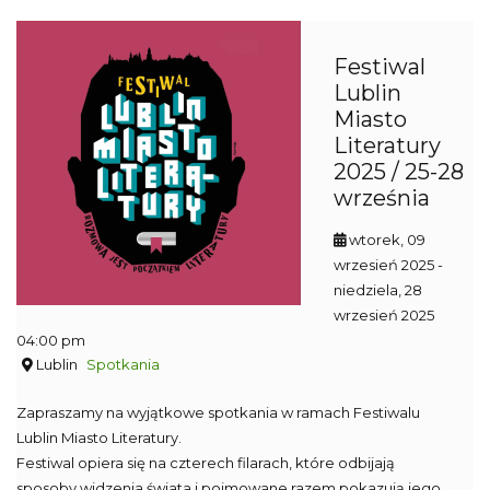
Festiwal
Lublin
Miasto
Literatury
2025 / 25-28
września
wtorek, 09
wrzesień 2025
-
niedziela, 28
wrzesień 2025
04:00 pm
Lublin
Spotkania
Zapraszamy na wyjątkowe spotkania w ramach Festiwalu
Lublin Miasto Literatury.
Festiwal opiera się na czterech filarach, które odbijają
sposoby widzenia świata i pojmowane razem pokazują jego