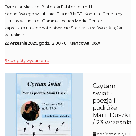
Dyrektor Miejskiej Biblioteki Publicznej im. H.
Łopacińskiego w Lublinie, Filia nr 9 MBP, Konsulat Generalny
Ukrainy w Lublinie i Communication Media Center
zapraszają na uroczyste otwarcie Stoiska Ukraińskiej Książki
w Lublinie.
22 września 2025, godz. 12.00 - ul. Krańcowa 106 A
Szczegóły wydarzenia
Czytam
świat -
poezja i
podróże
Marii Duszki
/ 23 września
poniedziałek, 08