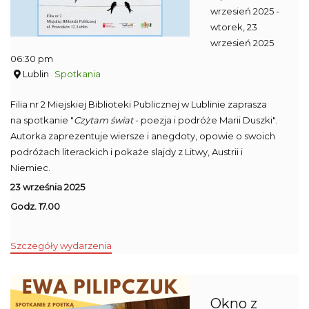
wrzesień 2025
-
wtorek, 23
wrzesień 2025
06:30 pm
Lublin
Spotkania
Filia nr 2 Miejskiej Biblioteki Publicznej w Lublinie zaprasza
na spotkanie "
Czytam świat
- poezja i podróże Marii Duszki".
Autorka
zaprezentuje wiersze i anegdoty, opowie o swoich
podróżach literackich i pokaże slajdy z Litwy, Austrii i
Niemiec.
23 września 2025
Godz. 17.00
Szczegóły wydarzenia
Okno z