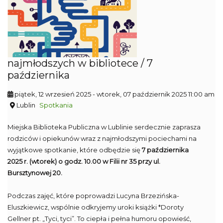
najmłodszych w bibliotece / 7
października
piątek, 12 wrzesień 2025
- wtorek, 07 październik 2025 11:00 am
Lublin
Spotkania
Miejska Biblioteka Publiczna w Lublinie serdecznie zaprasza
rodziców i opiekunów wraz z najmłodszymi pociechami na
wyjątkowe spotkanie, które odbędzie się
7 października
2025 r. (wtorek) o godz. 10.00 w Filii nr 35 przy ul.
Bursztynowej 20.
Podczas zajęć, które poprowadzi Lucyna Brzezińska-
Eluszkiewicz, wspólnie odkryjemy uroki książki *Doroty
Gellner pt. „Tyci, tyci”. To ciepła i pełna humoru opowieść,