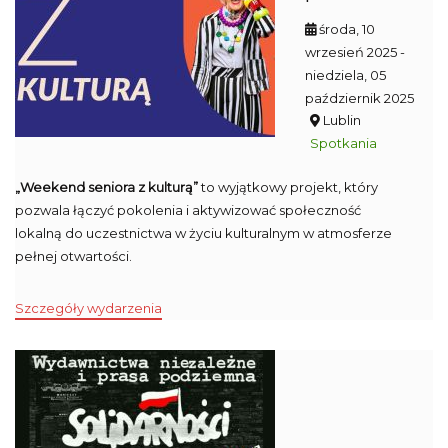
środa, 10
wrzesień 2025
-
niedziela, 05
październik 2025
Lublin
Spotkania
„Weekend seniora z kulturą”
to wyjątkowy projekt, który
pozwala łączyć pokolenia i aktywizować społeczność
lokalną do uczestnictwa w życiu kulturalnym w atmosferze
pełnej otwartości.
Szczegóły wydarzenia