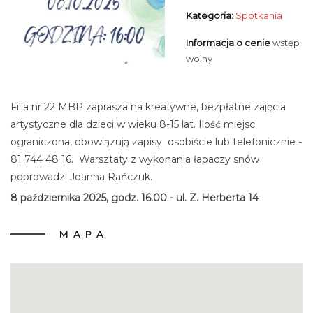
Kategoria:
Spotkania
Informacja o cenie
wstęp
wolny
Filia nr 22 MBP zaprasza na kreatywne, bezpłatne zajęcia
artystyczne dla dzieci w wieku 8-15 lat. Ilość miejsc
ograniczona, obowiązują zapisy osobiście lub telefonicznie -
81 744 48 16. Warsztaty z wykonania łapaczy snów
poprowadzi Joanna Rańczuk.
8 października 2025, godz. 16.00 - ul. Z. Herberta 14
MAPA