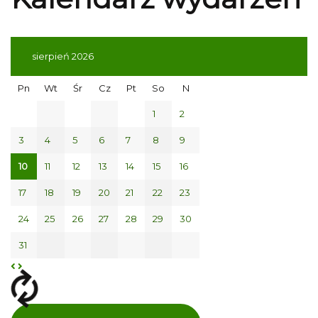
sierpień 2026
Pn
Wt
Śr
Cz
Pt
So
N
1
2
3
4
5
6
7
8
9
10
11
12
13
14
15
16
17
18
19
20
21
22
23
24
25
26
27
28
29
30
31