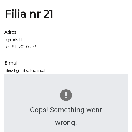
Filia nr 21
Adres
Rynek 11
tel.
81 532-05-45
E-mail
filia21@mbp.lublin.pl
Oops! Something went
wrong.