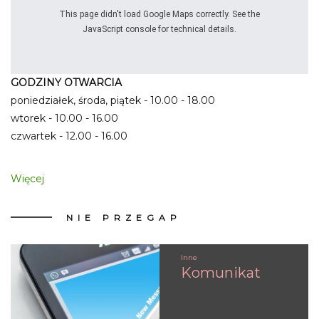
This page didn't load Google Maps correctly. See the
JavaScript console for technical details.
GODZINY OTWARCIA
poniedziałek, środa, piątek - 10.00 - 18.00
wtorek - 10.00 - 16.00
czwartek - 12.00 - 16.00
Więcej
NIE
PRZEGAP
Inne
Komunikat