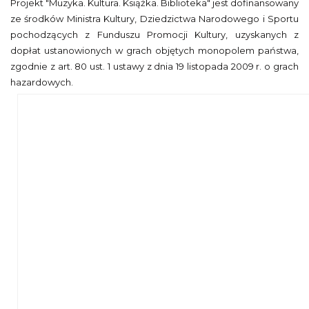
Projekt "Muzyka. Kultura. Książka. Biblioteka" jest dofinansowany
ze środków Ministra Kultury, Dziedzictwa Narodowego i Sportu
pochodzących z Funduszu Promocji Kultury, uzyskanych z
dopłat ustanowionych w grach objętych monopolem państwa,
zgodnie z art. 80 ust. 1 ustawy z dnia 19 listopada 2009 r. o grach
hazardowych.