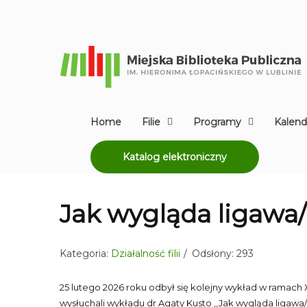
Home
Filie
Programy
Kalend
Katalog elektroniczny
Jak wygląda ligawa/k
Kategoria:
Działalność filii
Odsłony: 293
25 lutego 2026 roku odbył się kolejny wykład w ramach X
wysłuchali wykładu dr Agaty Kusto ,,Jak wygląda ligawa/