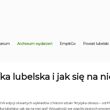
arium
Archiwum wydarzeń
EmpikGo
Powiat lubelski
a lubelska i jak się na ni
VII edycji otwartych wykładów z historii sztuki "Krytyka obrazu – od P
ka lubelska i jak się na niej gra? Wizualność we współczesnych prezen