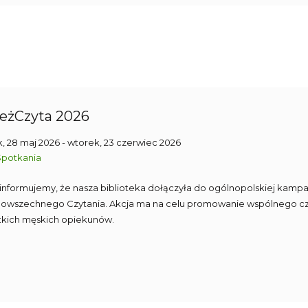
eżCzyta 2026
, 28 maj 2026
- wtorek, 23 czerwiec 2026
Spotkania
 informujemy, że nasza biblioteka dołączyła do ogólnopolskiej kampa
Powszechnego Czytania. Akcja ma na celu promowanie wspólnego cz
tkich męskich opiekunów.