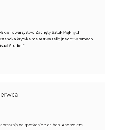
belskie Towarzystwo Zachęty Sztuk Pięknych
testancka krytyka malarstwa religijnego" w ramach
sual Studies".
czerwca
 zapraszają na spotkanie z dr. hab. Andrzejem