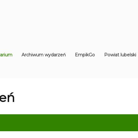
arium
Archiwum wydarzeń
EmpikGo
Powiat lubelski
eń