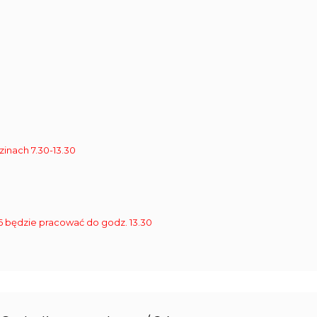
zinach 7.30-13.30
9 926 będzie pracować do godz. 13.30