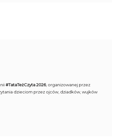
nii
#TataTeżCzyta 2026
, organizowanej przez
ytania dzieciom przez ojców, dziadków, wujków