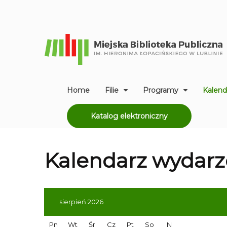
Home
Filie
Programy
Kalend
Katalog elektroniczny
Kalendarz
wydarz
sierpień 2026
Pn
Wt
Śr
Cz
Pt
So
N