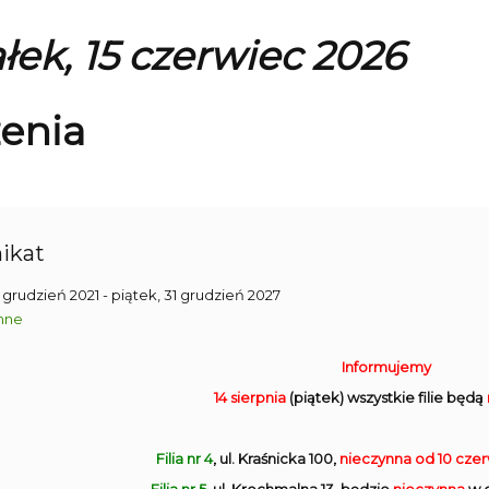
łek, 15 czerwiec 2026
enia
ikat
1 grudzień 2021
- piątek, 31 grudzień 2027
nne
Informujemy
14 sierpnia
(piątek) wszystkie filie będą
Filia nr 4
, ul. Kraśnicka 100,
nieczynna
od 10 cze