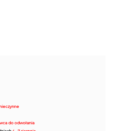
nieczynne
rwca do odwołania