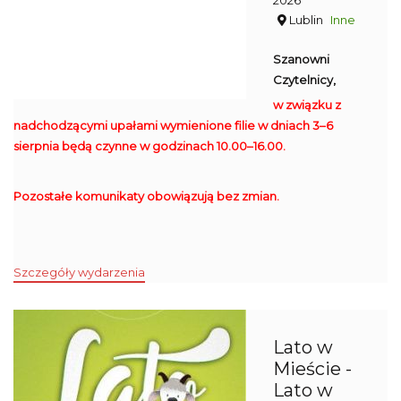
2026
Lublin
Inne
Szanowni
Czytelnicy,
w związku z
nadchodzącymi upałami wymienione filie w dniach 3–6
sierpnia będą czynne w godzinach 10.00–16.00.
Pozostałe komunikaty obowiązują bez zmian.
Szczegóły wydarzenia
Lato w
Mieście -
Lato w