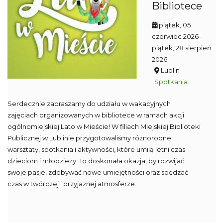
Bibliotece
piątek, 05
czerwiec 2026
-
piątek, 28 sierpień
2026
Lublin
Spotkania
Serdecznie zapraszamy do udziału w wakacyjnych
zajęciach organizowanych w bibliotece w ramach akcji
ogólnomiejskiej Lato w Mieście! W filiach Miejskiej Biblioteki
Publicznej w Lublinie przygotowaliśmy różnorodne
warsztaty, spotkania i aktywności, które umilą letni czas
dzieciom i młodzieży. To doskonała okazja, by rozwijać
swoje pasje, zdobywać nowe umiejętności oraz spędzać
czas w twórczej i przyjaznej atmosferze.