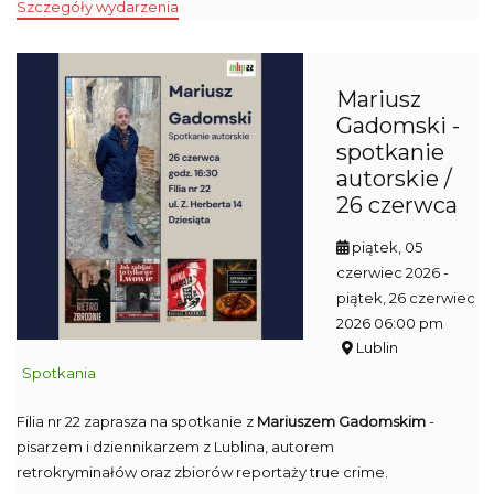
Szczegóły wydarzenia
Mariusz
Gadomski -
spotkanie
autorskie /
26 czerwca
piątek, 05
czerwiec 2026
-
piątek, 26 czerwiec
2026 06:00 pm
Lublin
Spotkania
Filia nr 22 zaprasza na spotkanie z
Mariuszem Gadomskim
-
pisarzem i dziennikarzem z Lublina, autorem
retrokryminałów oraz zbiorów reportaży true crime.