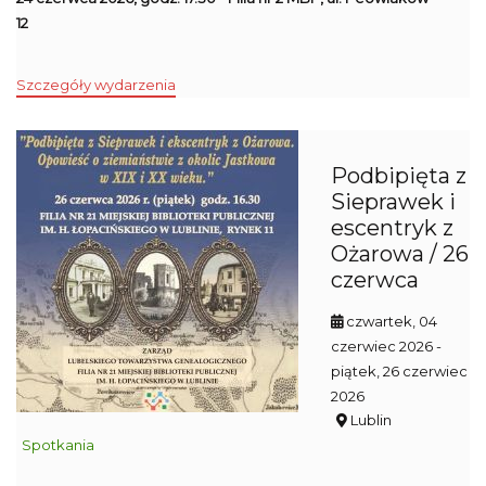
12
Szczegóły wydarzenia
Podbipięta z
Sieprawek i
escentryk z
Ożarowa / 26
czerwca
czwartek, 04
czerwiec 2026
-
piątek, 26 czerwiec
2026
Lublin
Spotkania