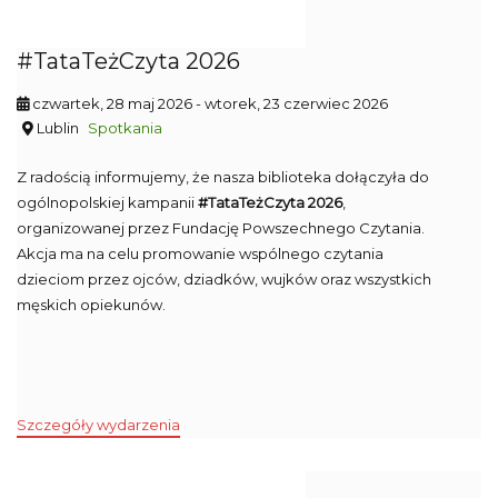
#TataTeżCzyta 2026
czwartek, 28 maj 2026
- wtorek, 23 czerwiec 2026
Lublin
Spotkania
Z radością informujemy, że nasza biblioteka dołączyła do
ogólnopolskiej kampanii
#TataTeżCzyta 2026
,
organizowanej przez Fundację Powszechnego Czytania.
Akcja ma na celu promowanie wspólnego czytania
dzieciom przez ojców, dziadków, wujków oraz wszystkich
męskich opiekunów.
Szczegóły wydarzenia