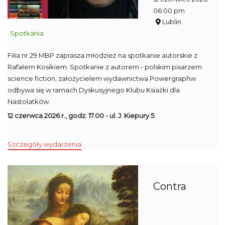
06:00 pm
Lublin
Spotkania
Filia nr 29 MBP zaprasza młodzież na spotkanie autorskie z
Rafałem Kosikiem. Spotkanie z autorem - polskim pisarzem
science fiction, założycielem wydawnictwa Powergraphw
odbywa się w ramach Dyskusyjnego Klubu Ksiażki dla
Nastolatków.
12 czerwca 2026 r., godz. 17.00 - ul. J. Kiepury 5
Szczegóły wydarzenia
Contra