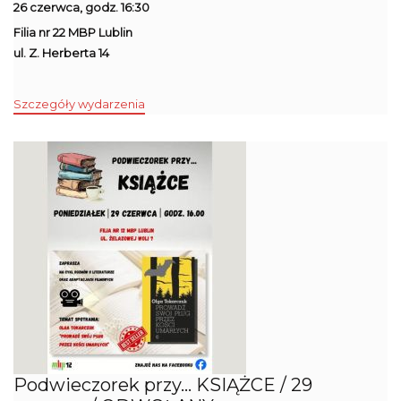
26 czerwca, godz. 16:30
Filia nr 22 MBP Lublin
ul. Z. Herberta 14
Szczegóły wydarzenia
Podwieczorek przy... KSIĄŻCE / 29