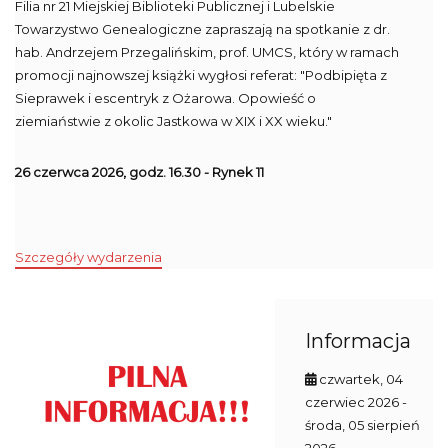
Filia nr 21 Miejskiej Biblioteki Publicznej i Lubelskie
Towarzystwo Genealogiczne zapraszają na spotkanie z dr.
hab. Andrzejem Przegalińskim, prof. UMCS, który w ramach
promocji najnowszej książki wygłosi referat: "Podbipięta z
Sieprawek i escentryk z Ożarowa. Opowieść o
ziemiaństwie z okolic Jastkowa w XIX i XX wieku."
26 czerwca 2026, godz. 16.30 - Rynek 11
Szczegóły wydarzenia
Informacja
czwartek, 04
czerwiec 2026
-
środa, 05 sierpień