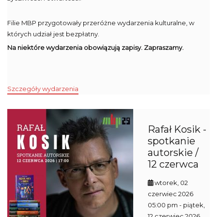
Filie MBP przygotowały przeróżne wydarzenia kulturalne, w
których udział jest bezpłatny.
Na niektóre wydarzenia obowiązują zapisy. Zapraszamy.
Szczegóły wydarzenia
Rafał Kosik -
spotkanie
autorskie /
12 czerwca
wtorek, 02
czerwiec 2026
05:00 pm
- piątek,
12 czerwiec 2026