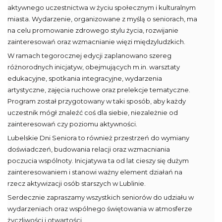
aktywnego uczestnictwa w życiu społecznym i kulturalnym
miasta. Wydarzenie, organizowane z myślą o seniorach, ma
na celu promowanie zdrowego stylu życia, rozwijanie
zainteresowań oraz wzmacnianie więzi międzyludzkich.
W ramach tegorocznej edycji zaplanowano szereg
różnorodnych inicjatyw, obejmujących m.in. warsztaty
edukacyjne, spotkania integracyjne, wydarzenia
artystyczne, zajęcia ruchowe oraz prelekcje tematyczne.
Program został przygotowany w taki sposób, aby każdy
uczestnik mógł znaleźć coś dla siebie, niezależnie od
zainteresowań czy poziomu aktywności.
Lubelskie Dni Seniora to również przestrzeń do wymiany
doświadczeń, budowania relacji oraz wzmacniania
poczucia wspólnoty. Inicjatywa ta od lat cieszy się dużym
zainteresowaniem i stanowi ważny element działań na
rzecz aktywizacji osób starszych w Lublinie.
Serdecznie zapraszamy wszystkich seniorów do udziału w
wydarzeniach oraz wspólnego świętowania w atmosferze
życzliwości i otwartości.