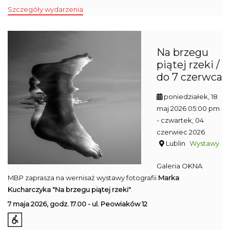
Szczegóły wydarzenia
Na brzegu
piątej rzeki /
do 7 czerwca
poniedziałek, 18
maj 2026 05:00 pm
- czwartek, 04
czerwiec 2026
Lublin
Wystawy
Galeria OKNA
MBP zaprasza na wernisaż wystawy fotografii
Marka
Kucharczyka "Na brzegu piątej rzeki"
.
7 maja 2026, godz. 17.00 - ul. Peowiaków 12