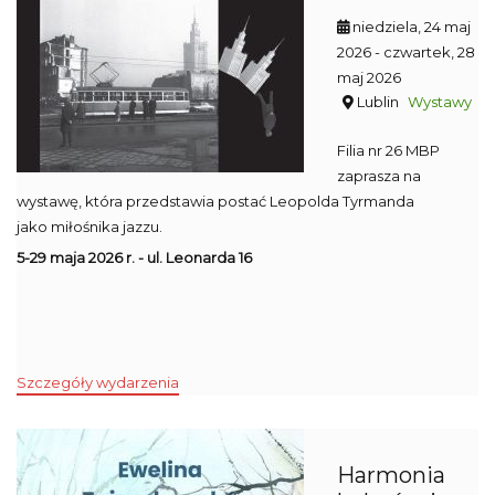
niedziela, 24 maj
2026
- czwartek, 28
maj 2026
Lublin
Wystawy
Filia nr 26 MBP
zaprasza na
wystawę, która przedstawia postać Leopolda Tyrmanda
jako miłośnika jazzu.
5-29 maja 2026 r. - ul. Leonarda 16
Szczegóły wydarzenia
Harmonia