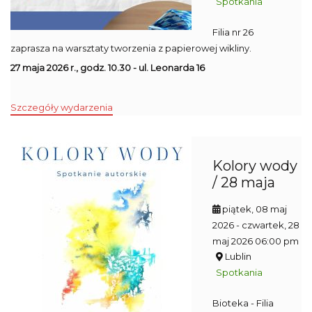
Spotkania
Filia nr 26
zaprasza na warsztaty tworzenia z papierowej wikliny.
27 maja 2026 r., godz. 10.30 - ul. Leonarda 16
Szczegóły wydarzenia
Kolory wody
/ 28 maja
piątek, 08 maj
2026
- czwartek, 28
maj 2026 06:00 pm
Lublin
Spotkania
Bioteka - Filia