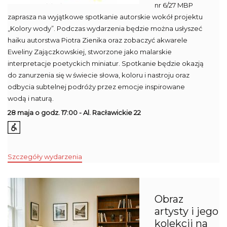
nr 6/27 MBP
zaprasza na wyjątkowe spotkanie autorskie wokół projektu
„Kolory wody”. Podczas wydarzenia będzie można usłyszeć
haiku autorstwa Piotra Zienika oraz zobaczyć akwarele
Eweliny Zajączkowskiej, stworzone jako malarskie
interpretacje poetyckich miniatur. Spotkanie będzie okazją
do zanurzenia się w świecie słowa, koloru i nastroju oraz
odbycia subtelnej podróży przez emocje inspirowane
wodą i naturą.
28 maja o godz. 17:00 - Al. Racławickie 22
Szczegóły wydarzenia
Obraz
artysty i jego
kolekcji na