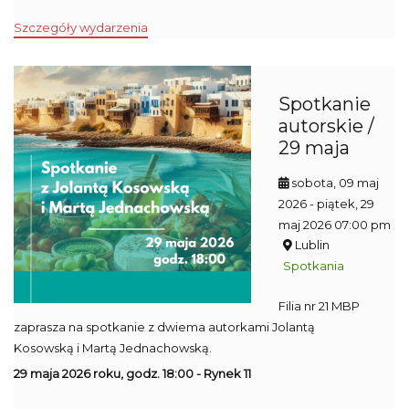
Szczegóły wydarzenia
Spotkanie
autorskie /
29 maja
sobota, 09 maj
2026
- piątek, 29
maj 2026 07:00 pm
Lublin
Spotkania
Filia nr 21 MBP
zaprasza na spotkanie z dwiema autorkami Jolantą
Kosowską i Martą Jednachowską.
29 maja 2026 roku, godz. 18:00 - Rynek 11