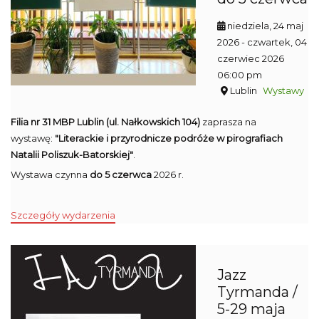
niedziela, 24 maj
2026
- czwartek, 04
czerwiec 2026
06:00 pm
Lublin
Wystawy
Filia nr 31 MBP Lublin (ul. Nałkowskich 104)
zaprasza na
wystawę:
"Literackie i przyrodnicze podróże w pirografiach
Natalii Poliszuk-Batorskiej"
.
Wystawa czynna
do 5 czerwca
2026 r.
Szczegóły wydarzenia
Jazz
Tyrmanda /
5-29 maja