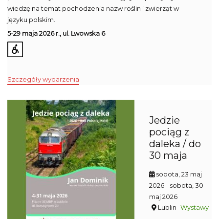
wiedzę na temat pochodzenia nazw roślin i zwierząt w
języku polskim.
5-29 maja 2026 r., ul. Lwowska 6
Szczegóły wydarzenia
Jedzie
pociąg z
daleka / do
30 maja
sobota, 23 maj
2026
- sobota, 30
maj 2026
Lublin
Wystawy