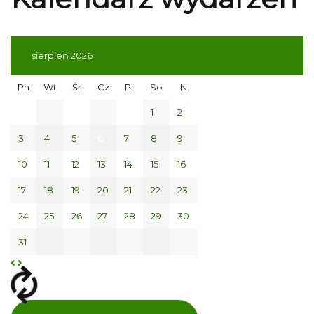
sierpień 2026
Pn
Wt
Śr
Cz
Pt
So
N
1
2
3
4
5
6
7
8
9
10
11
12
13
14
15
16
17
18
19
20
21
22
23
24
25
26
27
28
29
30
31