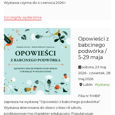
Wystawa czynna do 4 czerwca 2026 r.
Szczegóły wydarzenia
Opowieści z
babcinego
podwórka /
5-29 maja
sobota, 23 maj
2026
- czwartek, 28
maj 2026
Lublin
Wystawy
Filia nr 11 MBP
zaprasza na wystawę "Opowieści z babcinego podwórka".
Wystawa skierowana do dzieci z klas I-III szkolu
podstawowej ma charakter edukacyjny. Popularyzuje