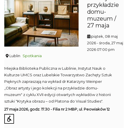
przykładzie
domu-
muzeum /
27 maja
piątek, 08 maj
2026
- środa, 27 maj
2026 07:00 pm
Lublin
Spotkania
Miejska Biblioteka Publiczna w Lublinie, Instytut Nauk o
Kulturze UMCS oraz Lubelskie Towarzystwo Zachęty Sztuk
Pięknych zapraszają na wykład dr Katarzyny Weinper
„Obraz artysty i jego kolekcji na przykładzie domu-
muzeum" z cyklu XVII edycji otwartych wykładów z historii
sztuki "Krytyka obrazu – od Platona do Visual Studies".
27 maja 2026, godz. 17.30 - Filia nr 2 MBP, ul. Peowiaków 12