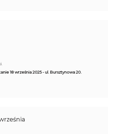
i.
anie 18 września 2025 - ul. Bursztynowa 20.
 września