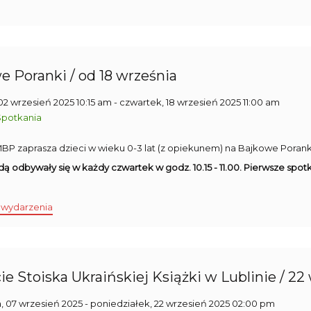
e Poranki / od 18 września
02 wrzesień 2025 10:15 am
- czwartek, 18 wrzesień 2025 11:00 am
Spotkania
5 MBP zaprasza dzieci w wieku 0-3 lat (z opiekunem) na Bajkowe Porank
ą odbywały się w każdy czwartek w godz. 10.15 - 11.00. Pierwsze spotk
 wydarzenia
e Stoiska Ukraińskiej Książki w Lublinie / 22
a, 07 wrzesień 2025
- poniedziałek, 22 wrzesień 2025 02:00 pm