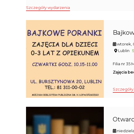
Szczegóły wydarzenia
Bajkow
wtorek, 
Lublin
Filia nr 3
Zajęcia bed
Szczegóły
Otwarci
niedziel