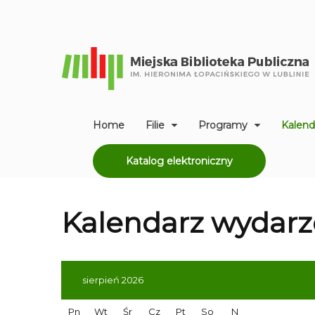
Home
Filie
Programy
Kalend
Katalog elektroniczny
Kalendarz
wydarz
sierpień 2026
Pn
Wt
Śr
Cz
Pt
So
N