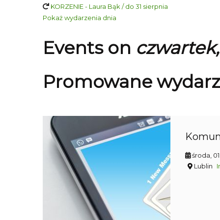
KORZENIE - Laura Bąk / do 31 sierpnia
Pokaż wydarzenia dnia
Events on
czwartek,
Promowane wydarz
Komun
środa, 0
Lublin
I