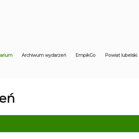
arium
Archiwum wydarzeń
EmpikGo
Powiat lubelski
eń