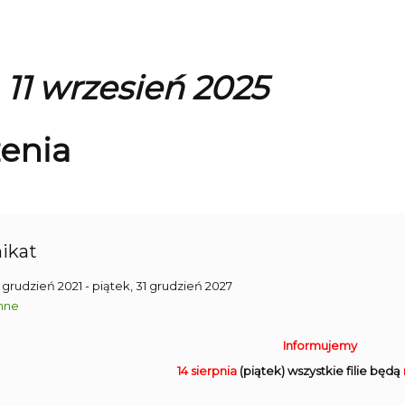
 11 wrzesień 2025
enia
ikat
1 grudzień 2021
- piątek, 31 grudzień 2027
nne
Informujemy
14 sierpnia
(piątek) wszystkie filie będą