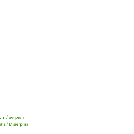
m / sierpień
a / 19 sierpnia