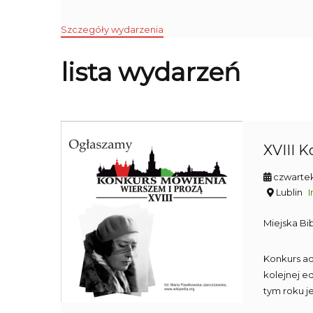
Szczegóły wydarzenia
lista wydarzeń
XVIII 
czwartek
Lublin
I
Miejska Bi
Konkurs a
kolejnej e
tym roku je