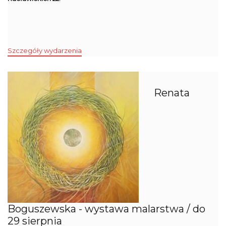
Szczegóły wydarzenia
Renata
Boguszewska - wystawa malarstwa / do
29 sierpnia