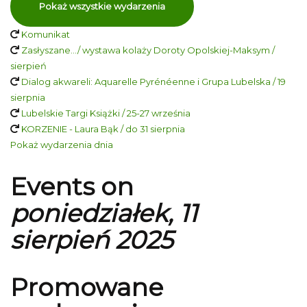
Pokaż wszystkie wydarzenia
Komunikat
Zasłyszane…/ wystawa kolaży Doroty Opolskiej-Maksym /
sierpień
Dialog akwareli: Aquarelle Pyrénéenne i Grupa Lubelska / 19
sierpnia
Lubelskie Targi Książki / 25-27 września
KORZENIE - Laura Bąk / do 31 sierpnia
Pokaż wydarzenia dnia
Events on
poniedziałek, 11
sierpień 2025
Promowane