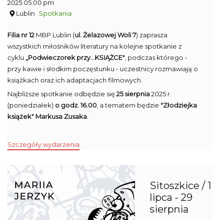
2025 05:00 pm
Lublin
Spotkania
Filia nr 12
MBP Lublin (
ul. Żelazowej Woli 7
) zaprasza
wszystkich miłośników literatury na kolejne spotkanie z
cyklu
„Podwieczorek przy...KSIĄŻCE"
, podczas którego -
przy kawie i słodkim poczęstunku - uczestnicy rozmawiają o
książkach oraz ich adaptacjach filmowych.
Najbliższe spotkanie odbędzie się
25 sierpnia
2025 r.
(poniedziałek)
o godz. 16.00
, a tematem będzie
"Złodziejka
książek" Markusa Zusaka
.
Szczegóły wydarzenia
Sitoszkice / 1
lipca - 29
sierpnia