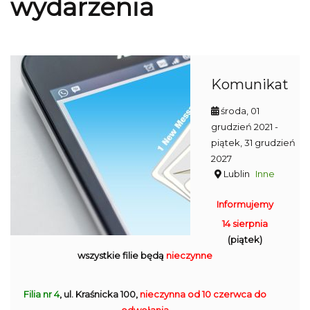
wydarzenia
Komunikat
środa, 01
grudzień 2021
-
piątek, 31 grudzień
2027
Lublin
Inne
Informujemy
14 sierpnia
(piątek)
wszystkie filie będą
nieczynne
Filia nr 4
, ul. Kraśnicka 100,
nieczynna
od 10 czerwca do