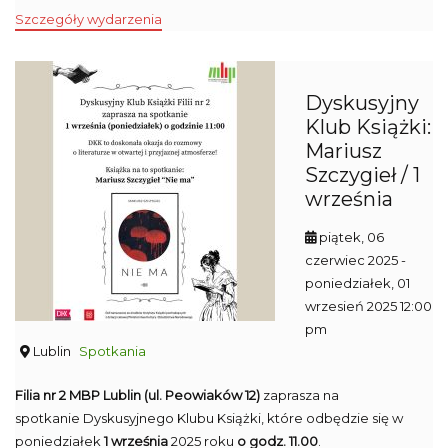
Szczegóły wydarzenia
Dyskusyjny
Klub Książki:
Mariusz
Szczygieł / 1
września
piątek, 06
czerwiec 2025
-
poniedziałek, 01
wrzesień 2025 12:00
pm
Lublin
Spotkania
Filia nr 2 MBP Lublin (ul. Peowiaków 12)
zaprasza na
spotkanie Dyskusyjnego Klubu Książki, które odbędzie się w
poniedziałek
1 września
2025 roku
o godz. 11.00
.