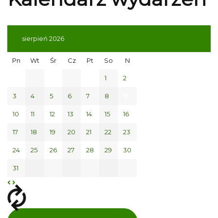
sierpień 2026
Pn
Wt
Śr
Cz
Pt
So
N
1
2
3
4
5
6
7
8
9
10
11
12
13
14
15
16
17
18
19
20
21
22
23
24
25
26
27
28
29
30
31