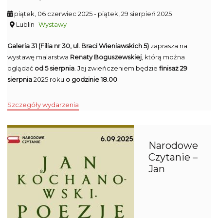
piątek, 06 czerwiec 2025
- piątek, 29 sierpień 2025
Lublin
Wystawy
Galeria 31 (Filia nr 30, ul. Braci Wieniawskich 5)
zaprasza na
wystawę malarstwa
Renaty Boguszewskiej
, którą można
oglądać
od 5 sierpnia
. Jej zwieńczeniem będzie
finisaż 29
sierpnia
2025 roku
o godzinie 18.00
.
Szczegóły wydarzenia
Narodowe
Czytanie –
Jan