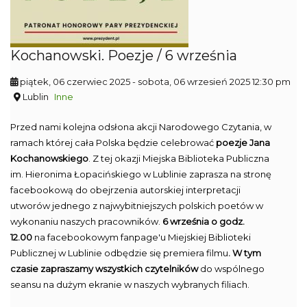
Kochanowski. Poezje / 6 września
piątek, 06 czerwiec 2025
- sobota, 06 wrzesień 2025 12:30 pm
Lublin
Inne
Przed nami kolejna odsłona akcji Narodowego Czytania, w
ramach której cała Polska będzie celebrować
poezje Jana
Kochanowskiego
. Z tej okazji Miejska Biblioteka Publiczna
im. Hieronima Łopacińskiego w Lublinie zaprasza na stronę
facebookową do obejrzenia autorskiej interpretacji
utworów jednego z najwybitniejszych polskich poetów w
wykonaniu naszych pracowników.
6 września o godz.
12.00
na facebookowym fanpage'u Miejskiej Biblioteki
Publicznej w Lublinie odbędzie się premiera filmu
. W tym
czasie zapraszamy wszystkich czytelników
do wspólnego
seansu na dużym ekranie w naszych wybranych filiach.