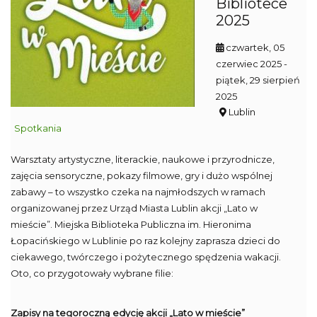
Bibliotece
2025
czwartek, 05
czerwiec 2025
-
piątek, 29 sierpień
2025
Lublin
Spotkania
Warsztaty artystyczne, literackie, naukowe i przyrodnicze,
zajęcia sensoryczne, pokazy filmowe, gry i dużo wspólnej
zabawy – to wszystko czeka na najmłodszych w ramach
organizowanej przez Urząd Miasta Lublin akcji „Lato w
mieście”. Miejska Biblioteka Publiczna im. Hieronima
Łopacińskiego w Lublinie po raz kolejny zaprasza dzieci do
ciekawego, twórczego i pożytecznego spędzenia wakacji.
Oto, co przygotowały wybrane filie:
Zapisy na tegoroczną edycję akcji „Lato w mieście”