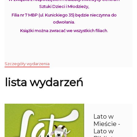
Sztuki Dzieci i Młodzieży,
Filia nr 7 MBP (ul. Kunickiego 35) będzie nieczynna do
odwołania.
Książki można zwracać we wszystkich filiach.
Szczegóły wydarzenia
lista wydarzeń
Lato w
Mieście -
Lato w