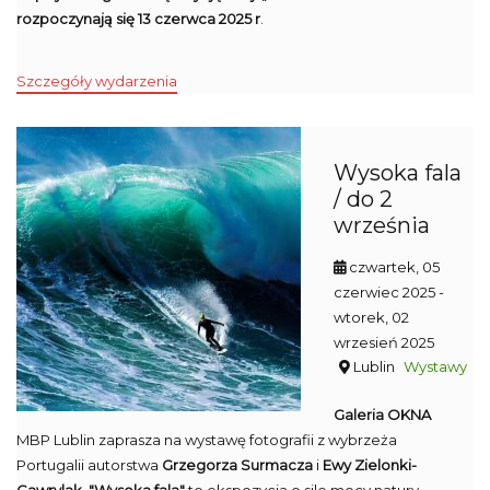
rozpoczynają się 13 czerwca 2025 r
.
Szczegóły wydarzenia
Wysoka fala
/ do 2
września
czwartek, 05
czerwiec 2025
-
wtorek, 02
wrzesień 2025
Lublin
Wystawy
Galeria OKNA
MBP Lublin zaprasza na wystawę fotografii z wybrzeża
Portugalii autorstwa
Grzegorza Surmacza
i
Ewy Zielonki-