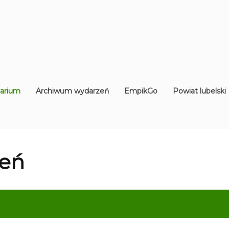
arium
Archiwum wydarzeń
EmpikGo
Powiat lubelski
eń