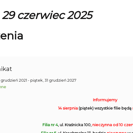
, 29 czerwiec 2025
enia
ikat
1 grudzień 2021
- piątek, 31 grudzień 2027
nne
Informujemy
14 sierpnia
(piątek) wszystkie filie będą
Filia nr 4
, ul. Kraśnicka 100,
nieczynna
od 10 cze