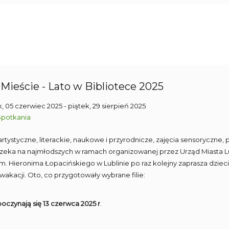
Mieście - Lato w Bibliotece 2025
, 05 czerwiec 2025
- piątek, 29 sierpień 2025
Spotkania
artystyczne, literackie, naukowe i przyrodnicze, zajęcia sensoryczne,
zeka na najmłodszych w ramach organizowanej przez Urząd Miasta Lubl
im. Hieronima Łopacińskiego w Lublinie po raz kolejny zaprasza dzi
wakacji. Oto, co przygotowały wybrane filie:
oczynają się 13 czerwca 2025 r
.