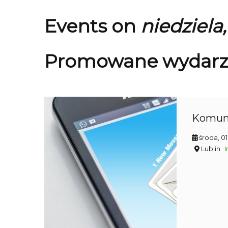
Events on
niedziela
Promowane wydarz
Komun
środa, 0
Lublin
I