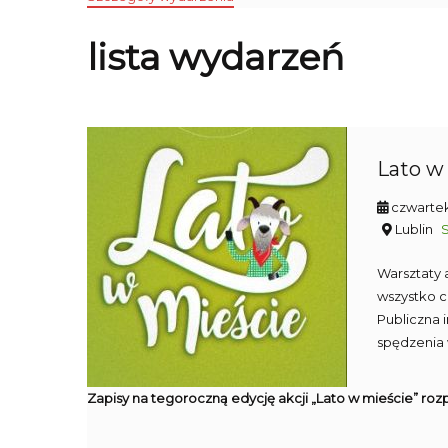
lista wydarzeń
Lato w 
czwartek
Lublin
Warsztaty 
wszystko c
Publiczna 
spędzenia 
Zapisy na tegoroczną edycję akcji „Lato w mieście” rozp