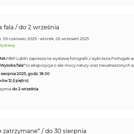
fala / do 2 września
, 05 czerwiec 2025
- wtorek, 02 wrzesień 2025
Wystawy
KNA
MBP Lublin zaprasza na wystawę fotografii z wybrzeża Portugalii 
"Wysoka fala"
to ekspozycja o sile mocy natury oraz nieustraszonych 
sierpnia 2025, godz. 18.00
ów 12 (I piętro)
zynna
do 2 września
.
 zatrzymane" / do 30 sierpnia