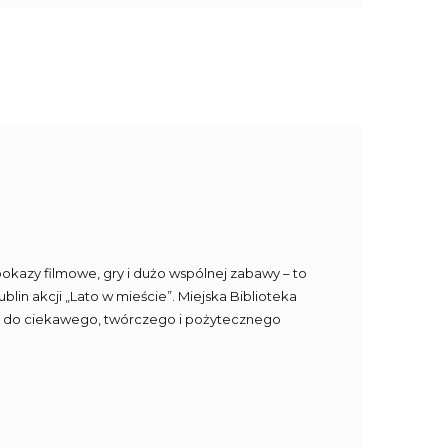
 pokazy filmowe, gry i dużo wspólnej zabawy – to
in akcji „Lato w mieście”. Miejska Biblioteka
eci do ciekawego, twórczego i pożytecznego