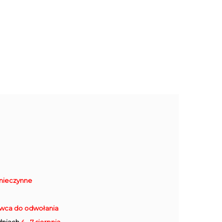
nieczynne
rwca do odwołania