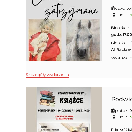
czwartek
Lublin
Bioteka
za
godz. 17.00
Bioteka (Fil
Al. Racławi
Wystawa 
Szczegóły wydarzenia
Podwie
piątek, 
Lublin
Filia nr 12 