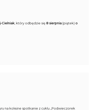
-Cielniak
, który odbędzie się
8 sierpnia
(piątek)
o
ury na kolejne spotkanie z cyklu „Podwieczorek