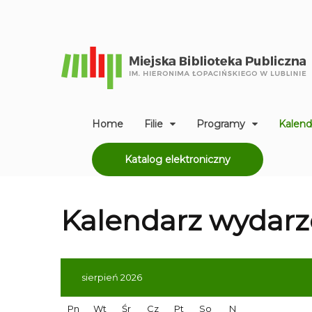
Home
Filie
Programy
Kalend
Katalog elektroniczny
Kalendarz
wydarz
sierpień 2026
Pn
Wt
Śr
Cz
Pt
So
N