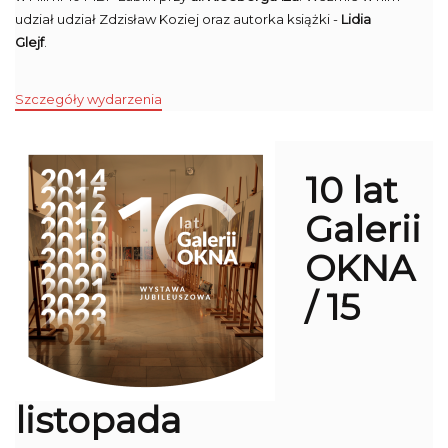
udział udział Zdzisław Koziej oraz autorka książki -
Lidia
Glejf
.
Szczegóły wydarzenia
10 lat
Galerii
OKNA
/ 15
listopada