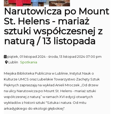
Narutowicza po Mount
St. Helens - mariaż
sztuki współczesnej z
naturą / 13 listopada
piątek, 01 listopad 2024
- środa, 13 listopad 2024 07:00 pm
Lublin
Spotkania
Miejska Biblioteka Publiczna w Lublinie, Instytut Nauk o
Kulturze UMCS oraz Lubelskie Towarzystwo Zachęty Sztuk
Pięknych zapraszają na wykład Anieli Mroczek „Od drzew
na ulicy Narutowicza po Mount St. Helens - mariaż sztuki
współczesnej z naturą” w ramach XVI edycji otwartych
wykładów z historii sztuki "Sztuka i natura. Od mitu
arkadyjskiego do ekologii głębokiej".