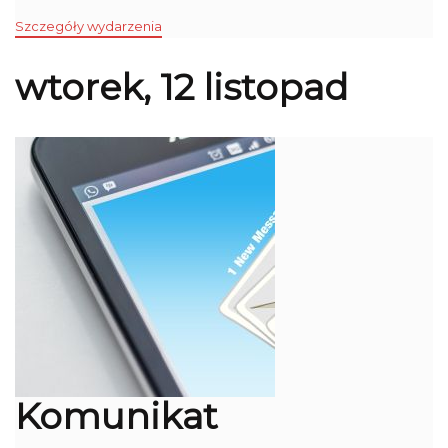
Szczegóły wydarzenia
wtorek, 12 listopad
Komunikat