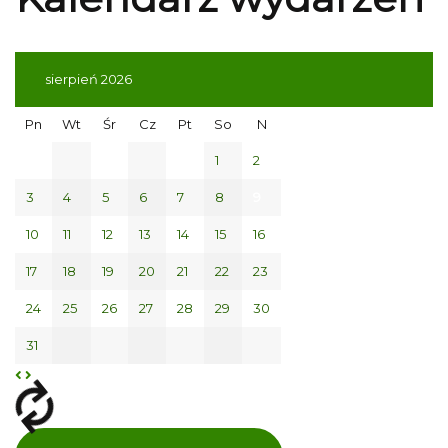
sierpień 2026
Pn
Wt
Śr
Cz
Pt
So
N
1
2
3
4
5
6
7
8
9
10
11
12
13
14
15
16
17
18
19
20
21
22
23
24
25
26
27
28
29
30
31