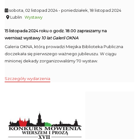
sobota, 02 listopad 2024
- poniedziałek, 18 listopad 2024
Lublin
Wystawy
15 listopada 2024 roku o godz. 18.00 zapraszamy na
wernisaż wystawy
10 lat Galerii OKNA
Galeria OKNA, którą prowadzi Miejska Biblioteka Publiczna
doczekała się pierwszego ważnego jubileuszu. W ciągu
minionej dekady zorganizowaliśmy 70 wystaw.
Szczegóły wydarzenia