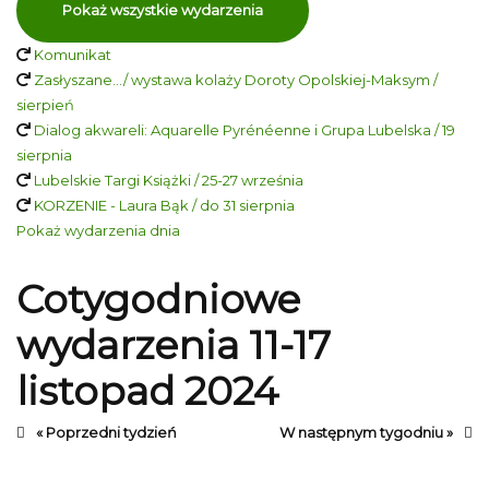
Pokaż wszystkie wydarzenia
Komunikat
Zasłyszane…/ wystawa kolaży Doroty Opolskiej-Maksym /
sierpień
Dialog akwareli: Aquarelle Pyrénéenne i Grupa Lubelska / 19
sierpnia
Lubelskie Targi Książki / 25-27 września
KORZENIE - Laura Bąk / do 31 sierpnia
Pokaż wydarzenia dnia
Cotygodniowe
wydarzenia 11-17
listopad 2024
« Poprzedni tydzień
W następnym tygodniu »