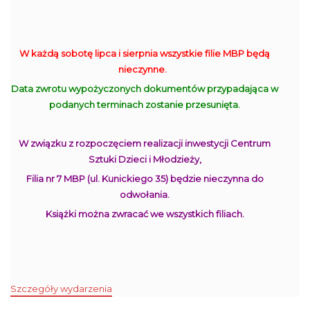
W każdą sobotę lipca i sierpnia wszystkie filie MBP będą
nieczynne.
Data zwrotu wypożyczonych dokumentów przypadająca w
podanych terminach zostanie przesunięta.
W związku z rozpoczęciem realizacji inwestycji Centrum
Sztuki Dzieci i Młodzieży,
Filia nr 7 MBP (ul. Kunickiego 35) będzie nieczynna do
odwołania.
Książki można zwracać we wszystkich filiach.
Szczegóły wydarzenia