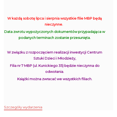
W każdą sobotę lipca i sierpnia wszystkie filie MBP będą
nieczynne.
Data zwrotu wypożyczonych dokumentów przypadająca w
podanych terminach zostanie przesunięta.
W związku z rozpoczęciem realizacji inwestycji Centrum
Sztuki Dzieci i Młodzieży,
Filia nr 7 MBP (ul. Kunickiego 35) będzie nieczynna do
odwołania.
Książki można zwracać we wszystkich filiach.
Szczegóły wydarzenia