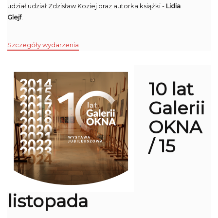
udział udział Zdzisław Koziej oraz autorka książki -
Lidia
Glejf
.
Szczegóły wydarzenia
10 lat
Galerii
OKNA
/ 15
listopada