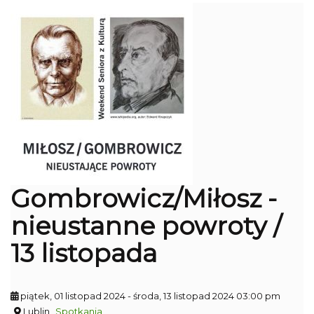
Gombrowicz/Miłosz -
nieustanne powroty /
13 listopada
piątek, 01 listopad 2024
- środa, 13 listopad 2024 03:00 pm
Lublin
Spotkania