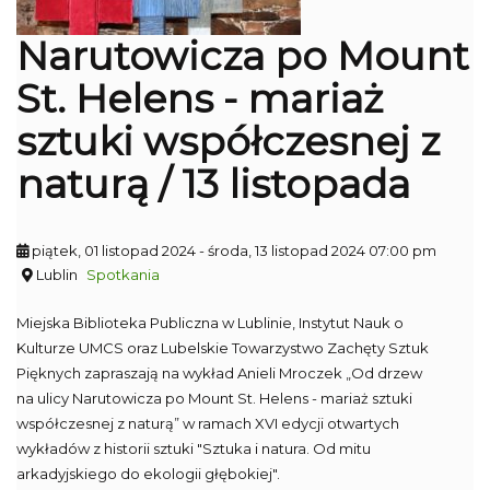
Narutowicza po Mount
St. Helens - mariaż
sztuki współczesnej z
naturą / 13 listopada
piątek, 01 listopad 2024
- środa, 13 listopad 2024 07:00 pm
Lublin
Spotkania
Miejska Biblioteka Publiczna w Lublinie, Instytut Nauk o
Kulturze UMCS oraz Lubelskie Towarzystwo Zachęty Sztuk
Pięknych zapraszają na wykład Anieli Mroczek „Od drzew
na ulicy Narutowicza po Mount St. Helens - mariaż sztuki
współczesnej z naturą” w ramach XVI edycji otwartych
wykładów z historii sztuki "Sztuka i natura. Od mitu
arkadyjskiego do ekologii głębokiej".