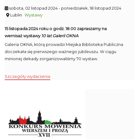
sobota, 02 listopad 2024
- poniedziałek, 18 listopad 2024
Lublin
Wystawy
15 listopada 2024 roku o godz. 18.00 zapraszamy na
wernisaż wystawy
10 lat Galerii OKNA
Galeria OKNA, którą prowadzi Miejska Biblioteka Publiczna
doczekała się pierwszego ważnego jubileuszu. W ciągu
minionej dekady zorganizowaliśmy 70 wystaw.
Szczegóły wydarzenia