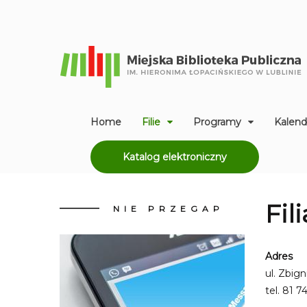
Home
Filie
Programy
Kalend
Katalog elektroniczny
Fil
NIE
PRZEGAP
Adres
ul. Zbig
tel.
81 74