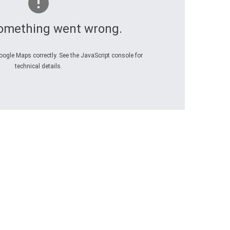
omething went wrong.
oogle Maps correctly. See the JavaScript console for
technical details.