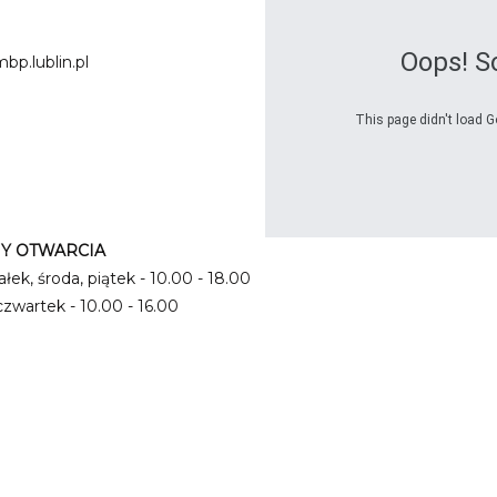
Oops! S
bp.lublin.pl
This page didn't load G
Y OTWARCIA
łek, środa, piątek - 10.00 - 18.00
czwartek - 10.00 - 16.00