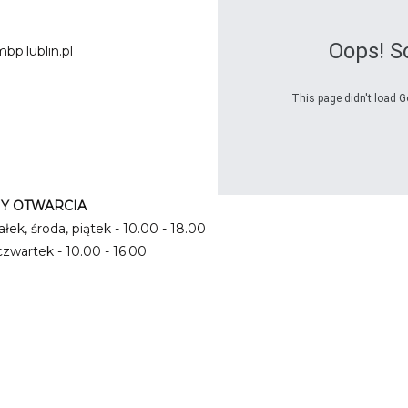
Oops! S
bp.lublin.pl
This page didn't load G
Y OTWARCIA
łek, środa, piątek - 10.00 - 18.00
czwartek - 10.00 - 16.00