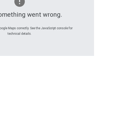
omething went wrong.
oogle Maps correctly. See the JavaScript console for
technical details.