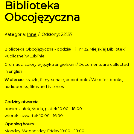
Biblioteka
Obcojęzyczna
Kategoria:
Inne
Odsłony: 22137
Biblioteka Obcojęzyczna - oddział Filii nr 32 Miejskiej Biblioteki
Publicznej w Lublinie
Gromadzi zbiory w języku angielskim / Documents are collected
in English
W ofercie
: książki, filmy, seriale, audiobooki / We offer: books,
audiobooks, films and tv series
Godziny otwarcia:
poniedziałek, środa, piątek 10.00 - 18.00
wtorek, czwartek 10.00 - 16.00
Opening hours:
Monday, Wednesday, Friday 10:00 – 18:00