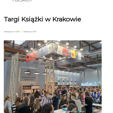
Targi Książki w Krakowie
Kategoria:
SBP
Odsłony: 1017