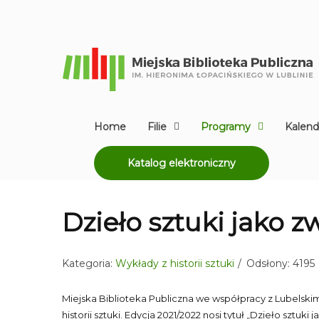
Home
Filie
Programy
Kalend
Katalog elektroniczny
Dzieło sztuki jako zw
Kategoria:
Wykłady z historii sztuki
Odsłony: 4195
Miejska Biblioteka Publiczna we współpracy z Lubelski
historii sztuki. Edycja 2021/2022 nosi tytuł „Dzieło sztuki j