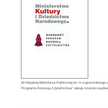
W Miejskiej Bibliotece Publicznej im. H. Łopacińskie
Programu Rozwoju Czytelnictwa” zakup nowości wydawni