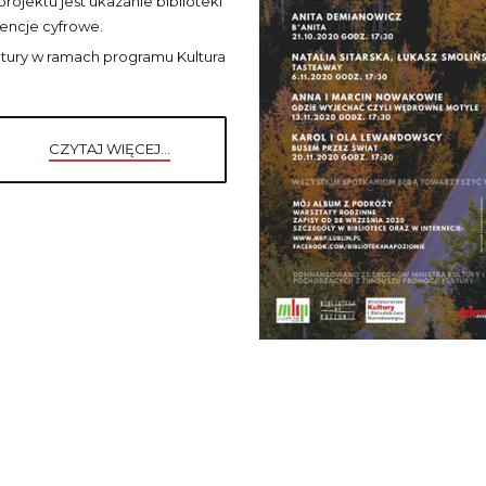
ojektu jest ukazanie biblioteki
ncje cyfrowe.
ury w ramach programu Kultura
CZYTAJ WIĘCEJ...