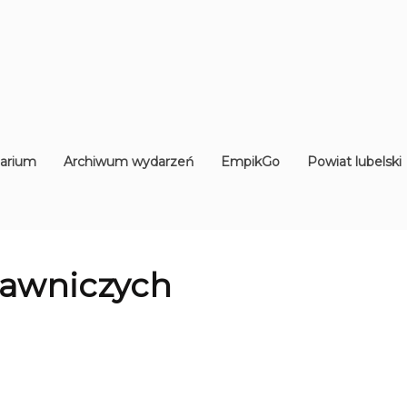
arium
Archiwum wydarzeń
EmpikGo
Powiat lubelski
awniczych