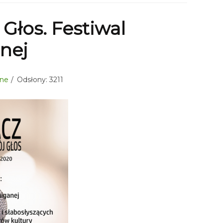
Głos. Festiwal
nej
lne
Odsłony: 3211