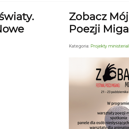
światy.
Zobacz Mój 
 Nowe
Poezji Miga
Kategoria:
Projekty ministeria