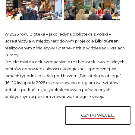
W 2025 roku Bioteka – jako jedyna biblioteka z Polski –
uczestniczyła w międzynarodowym projekcie
BiblioGreen
,
realizowanym z inicjatywy Goethe-Institut w dziesięciu krajach
Europy.
Projekt miał na celu wzmacnianie roli bibliotek jako lokalnych
centrów odpowiedzialności ekologicznej i społecznej. W
ramach tygodnia działań pod hasłem „Biblioteka w obiegu”
(16–20 listopada 2025 r.) zrealizowano program warsztatów,
debat i spotkań międzypokoleniowych poświęconych
praktycznym aspektom zrównoważonego rozwoju.
CZYTAJ WIĘCEJ...