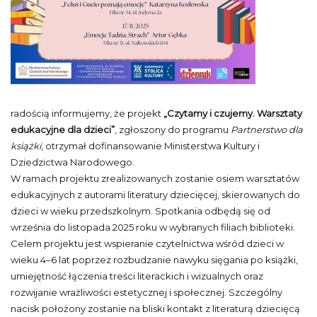
radością informujemy, że projekt
„Czytamy i czujemy. Warsztaty
edukacyjne dla dzieci”
, zgłoszony do programu
Partnerstwo dla
książki
, otrzymał dofinansowanie Ministerstwa Kultury i
Dziedzictwa Narodowego.
W ramach projektu zrealizowanych zostanie osiem warsztatów
edukacyjnych z autorami literatury dziecięcej, skierowanych do
dzieci w wieku przedszkolnym. Spotkania odbędą się od
września do listopada 2025 roku w wybranych filiach biblioteki.
Celem projektu jest wspieranie czytelnictwa wśród dzieci w
wieku 4–6 lat poprzez rozbudzanie nawyku sięgania po książki,
umiejętność łączenia treści literackich i wizualnych oraz
rozwijanie wrażliwości estetycznej i społecznej. Szczególny
nacisk położony zostanie na bliski kontakt z literaturą dziecięcą