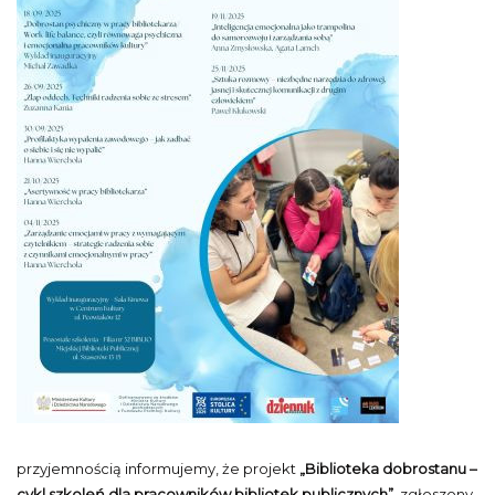
przyjemnością informujemy, że projekt
„Biblioteka dobrostanu –
cykl szkoleń dla pracowników bibliotek publicznych”
, zgłoszony