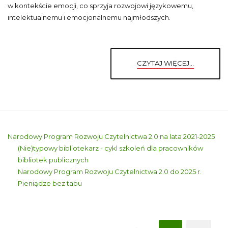
w kontekście emocji, co sprzyja rozwojowi językowemu,
intelektualnemu i emocjonalnemu najmłodszych.
CZYTAJ WIĘCEJ...
Narodowy Program Rozwoju Czytelnictwa 2.0 na lata 2021-2025
(Nie)typowy bibliotekarz - cykl szkoleń dla pracowników
bibliotek publicznych
Narodowy Program Rozwoju Czytelnictwa 2.0 do 2025 r.
Pieniądze bez tabu