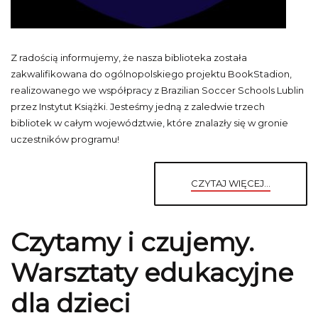
Z radością informujemy, że nasza biblioteka została
zakwalifikowana do ogólnopolskiego projektu BookStadion,
realizowanego we współpracy z Brazilian Soccer Schools Lublin
przez Instytut Książki. Jesteśmy jedną z zaledwie trzech
bibliotek w całym województwie, które znalazły się w gronie
uczestników programu!
CZYTAJ WIĘCEJ...
Czytamy i czujemy.
Warsztaty edukacyjne
dla dzieci