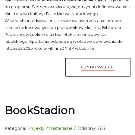
do programu
Partnerstwo dla książki
, otrzymał dofinansowanie z
Ministerstwa Kultury i Dziedzictwa Narodowego.
W ramach przedsięwzięcia zrealizowanych zostanie siedem
szkoleń adresowanych do pracowników Miejskiej Biblioteki
Publicznej w Lublinie oraz bibliotek z terenu powiatu
lubelskiego. Spotkania odbędą się w okresie od września do
listopada 2025 roku w Filii nr 32 MBP w Lublinie.
CZYTAJ WIĘCEJ...
BookStadion
Kategoria:
Projekty ministerialne
Odsłony: 283