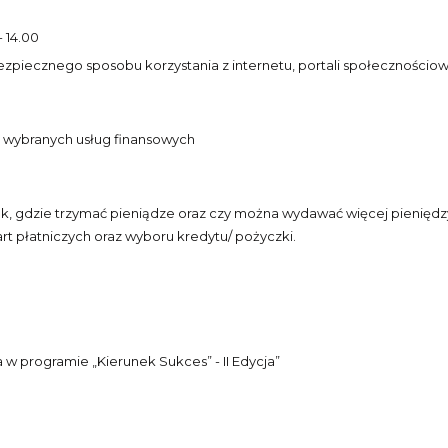
 14.00
piecznego sposobu korzystania z internetu, portali społecznościow
z wybranych usług finansowych
gdzie trzymać pieniądze oraz czy można wydawać więcej pieniędzy, 
 płatniczych oraz wyboru kredytu/ pożyczki.
w programie „Kierunek Sukces” - II Edycja”