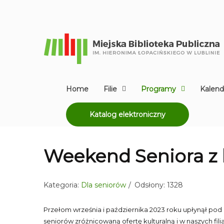
Home
Filie
Programy
Kalend
Katalog elektroniczny
Weekend Seniora z 
Kategoria:
Dla seniorów
Odsłony: 1328
Przełom września i października 2023 roku upłynął pod 
seniorów zróżnicowaną ofertę kulturalną i w naszych fil