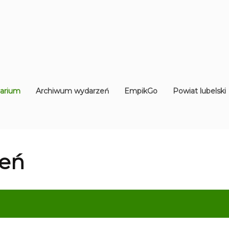
arium
Archiwum wydarzeń
EmpikGo
Powiat lubelski
eń