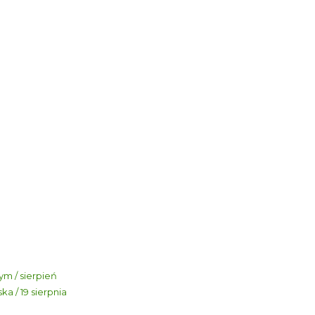
m / sierpień
a / 19 sierpnia