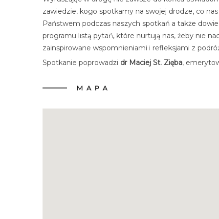
zawiedzie, kogo spotkamy na swojej drodze, co nas 
Państwem podczas naszych spotkań a także dowiedzie
programu listą pytań, które nurtują nas, żeby nie
zainspirowane wspomnieniami i refleksjami z podró
Spotkanie poprowadzi
dr Maciej St. Zięba
, emerytow
MAPA