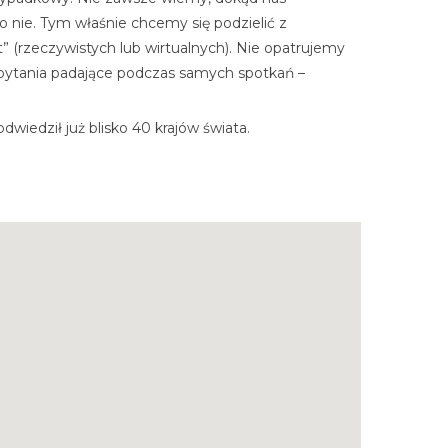
 nie. Tym właśnie chcemy się podzielić z
 (rzeczywistych lub wirtualnych). Nie opatrujemy
e pytania padające podczas samych spotkań –
wiedził już blisko 40 krajów świata.