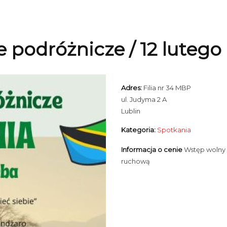
e podróżnicze / 12 lutego
Adres:
Filia nr 34 MBP
ul. Judyma 2 A
Lublin
Kategoria:
Spotkania
Informacja o cenie
Wstęp wolny 
ruchową