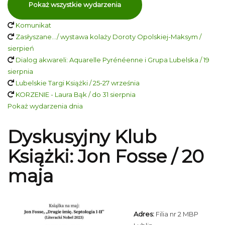
Pokaż wszystkie wydarzenia
Komunikat
Zasłyszane…/ wystawa kolaży Doroty Opolskiej-Maksym /
sierpień
Dialog akwareli: Aquarelle Pyrénéenne i Grupa Lubelska / 19
sierpnia
Lubelskie Targi Książki / 25-27 września
KORZENIE - Laura Bąk / do 31 sierpnia
Pokaż wydarzenia dnia
Dyskusyjny Klub
Książki: Jon Fosse / 20
maja
Adres:
Filia nr 2 MBP