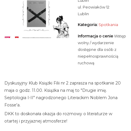
Lublin
ul. Peowiaków 12
Lublin
Kategoria:
Spotkania
Informacja o cenie
Wstęp
wolny / wydarzenie
dostępne dla osób z
niepełnosprawnością
ruchową
Dyskusyjny Klub Książki Filii nr 2 zaprasza na spotkanie 20
maja o godz. 11.00. Książka na maj to "Drugie imię.
Septologia I-II" nagrodzonego Literackim Noblem Jona
Fosse'a.
DKK to doskonała okazja do rozmowy o literaturze w
otartej i przyjaznej atmosferze!