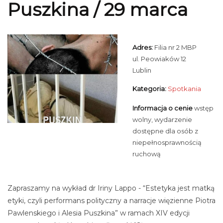
Puszkina / 29 marca
Adres:
Filia nr 2 MBP
ul. Peowiaków 12
Lublin
Kategoria:
Spotkania
Informacja o cenie
wstęp
wolny, wydarzenie
dostępne dla osób z
niepełnosprawnością
ruchową
Zapraszamy na wykład dr Iriny Lappo - “Estetyka jest matką
etyki, czyli performans polityczny a narracje więzienne Piotra
Pawlenskiego i Alesia Puszkina” w ramach XIV edycji