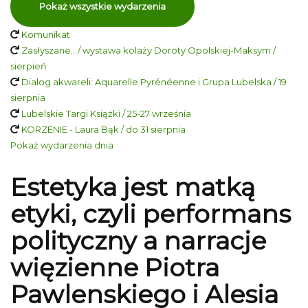
Pokaż wszystkie wydarzenia
Komunikat
Zasłyszane…/ wystawa kolaży Doroty Opolskiej-Maksym /
sierpień
Dialog akwareli: Aquarelle Pyrénéenne i Grupa Lubelska / 19
sierpnia
Lubelskie Targi Książki / 25-27 września
KORZENIE - Laura Bąk / do 31 sierpnia
Pokaż wydarzenia dnia
Estetyka jest matką
etyki, czyli performans
polityczny a narracje
więzienne Piotra
Pawlenskiego i Alesia