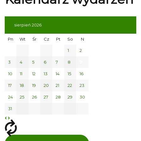
sierpień 2026
Pn
Wt
Śr
Cz
Pt
So
N
1
2
3
4
5
6
7
8
9
10
11
12
13
14
15
16
17
18
19
20
21
22
23
24
25
26
27
28
29
30
31