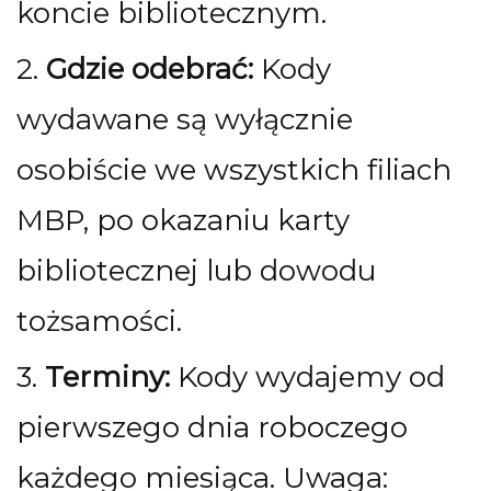
koncie bibliotecznym.
2.
Gdzie odebrać:
Kody
wydawane są wyłącznie
osobiście we wszystkich filiach
MBP, po okazaniu karty
bibliotecznej lub dowodu
tożsamości.
3.
Terminy:
Kody wydajemy od
pierwszego dnia roboczego
każdego miesiąca. Uwaga: