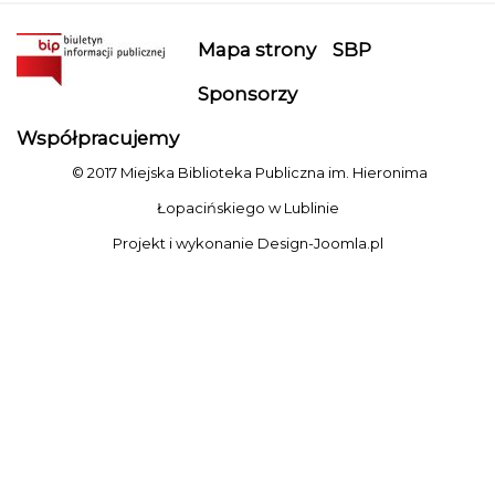
Mapa strony
SBP
Sponsorzy
Współpracujemy
© 2017 Miejska Biblioteka Publiczna im. Hieronima
Łopacińskiego w Lublinie
Projekt i wykonanie
Design-Joomla.pl