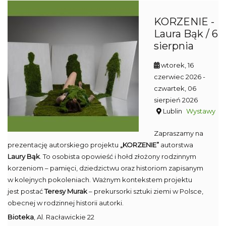
KORZENIE -
Laura Bąk / 6
sierpnia
wtorek, 16
czerwiec 2026
-
czwartek, 06
sierpień 2026
Lublin
Wystawy
Zapraszamy na
prezentację autorskiego projektu
„KORZENIE”
autorstwa
Laury Bąk
. To osobista opowieść i hołd złożony rodzinnym
korzeniom – pamięci, dziedzictwu oraz historiom zapisanym
w kolejnych pokoleniach. Ważnym kontekstem projektu
jest postać
Teresy Murak
– prekursorki sztuki ziemi w Polsce,
obecnej w rodzinnej historii autorki.
Bioteka
, Al. Racławickie 22