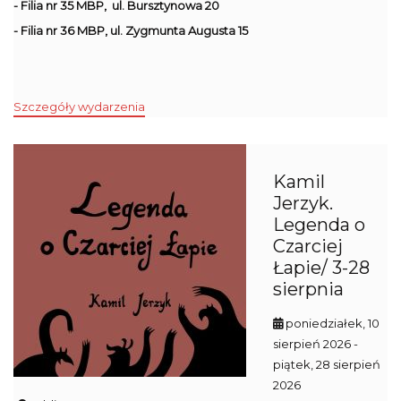
- Filia nr 35 MBP, ul. Bursztynowa 20
- Filia nr 36 MBP, ul. Zygmunta Augusta 15
Szczegóły wydarzenia
Kamil
Jerzyk.
Legenda o
Czarciej
Łapie/ 3-28
sierpnia
poniedziałek, 10
sierpień 2026
-
piątek, 28 sierpień
2026