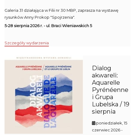
Galeria 31 działająca w Filii nr 30 MBP, zaprasza na wystawę
rysunków Anny Prokop "Spojrzenia".
5-28 sierpnia 2026 r. - ul. Braci Wieniawskich 5
Szczegóły wydarzenia
Dialog
akwareli:
Aquarelle
Pyrénéenne
i Grupa
Lubelska / 19
sierpnia
poniedziałek, 15
czerwiec 2026
-