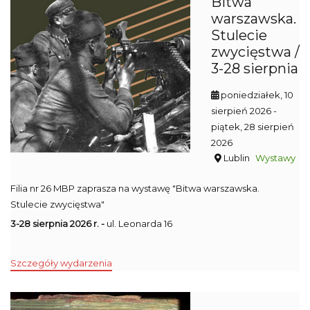
Bitwa
warszawska.
Stulecie
zwycięstwa /
3-28 sierpnia
poniedziałek, 10
sierpień 2026
-
piątek, 28 sierpień
2026
Lublin
Wystawy
Filia nr 26 MBP zaprasza na wystawę "Bitwa warszawska.
Stulecie zwycięstwa"
3-28 sierpnia 2026 r. -
ul. Leonarda 16
Szczegóły wydarzenia