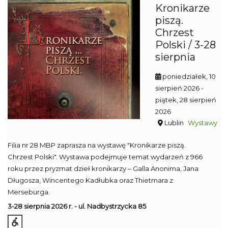
Kronikarze
piszą.
Chrzest
Polski / 3-28
sierpnia
poniedziałek, 10
sierpień 2026
-
piątek, 28 sierpień
2026
Lublin
Wystawy
Filia nr 28 MBP zaprasza na wystawę "Kronikarze piszą.
Chrzest Polski". Wystawa podejmuje temat wydarzeń z 966
roku przez pryzmat dzieł kronikarzy – Galla Anonima, Jana
Długosza, Wincentego Kadłubka oraz Thietmara z
Merseburga.
3-28 sierpnia 2026 r. - ul. Nadbystrzycka 85