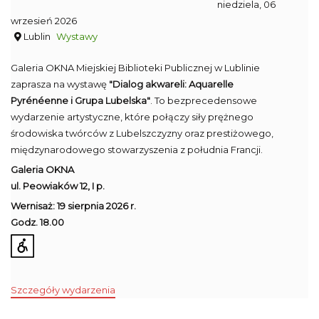
niedziela, 06
wrzesień 2026
Lublin
Wystawy
Galeria OKNA Miejskiej Biblioteki Publicznej w Lublinie
zaprasza na wystawę
"Dialog akwareli: Aquarelle
Pyrénéenne i Grupa Lubelska"
. To bezprecedensowe
wydarzenie artystyczne, które połączy siły prężnego
środowiska twórców z Lubelszczyzny oraz prestiżowego,
międzynarodowego stowarzyszenia z południa Francji.
Galeria OKNA
ul. Peowiaków 12, I p.
Wernisaż: 19 sierpnia 2026 r.
Godz. 18.00
Szczegóły wydarzenia