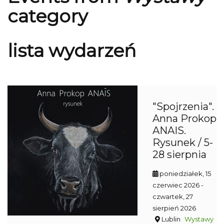
category
lista wydarzeń
"Spojrzenia".
Anna Prokop
ANAIS.
Rysunek / 5-
28 sierpnia
poniedziałek, 15
czerwiec 2026
-
czwartek, 27
sierpień 2026
Lublin
Wystawy