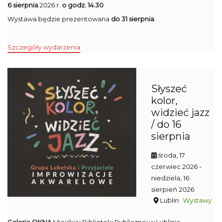
6 sierpnia
2026 r.
o godz. 14.30
Wystawa będzie prezentowana
do 31 sierpnia
.
Szczegóły wydarzenia
Słyszeć
kolor,
widzieć jazz
/ do 16
sierpnia
środa, 17
czerwiec 2026
-
niedziela, 16
sierpień 2026
Lublin
Wystawy