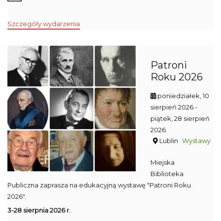
Szczegóły wydarzenia
Patroni
Roku 2026
poniedziałek, 10
sierpień 2026
-
piątek, 28 sierpień
2026
Lublin
Wystawy
Miejska
Biblioteka
Publiczna zaprasza na edukacyjną wystawę "Patroni Roku
2026".
3-28 sierpnia 2026 r.