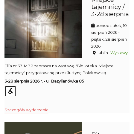
tajemnicy /
3-28 sierpnia
poniedziałek, 10
sierpień 2026
-
piątek, 28 sierpień
2026
Lublin
Wystawy
Filia nr 37 MBP zaprasza na wystawę "Biblioteka. Miejsce
tajemnicy" przygotowaną przez Justynę Polakowską.
3-28 sierpnia 2026 r. - ul. Bazylianówka 85
Szczegóły wydarzenia