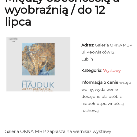
wyobraźnią / do 12
lipca
Adres:
Galeria OKNA MBP
ul. Peowiaków 12
Lublin
Kategoria:
Wystawy
Informacja o cenie
wstęp
wolny, wydarzenie
dostępne dla osób z
niepełnosprawnością
ruchową
Galeria OKNA MBP zaprasza na wernisaż wystawy