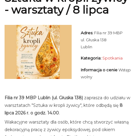
- warsztaty / 8 lipca
Adres:
Filia nr 39 MBP
ul. Głuska 138
Lublin
Kategoria:
Spotkania
Informacja o cenie
Wstęp
wolny
Filia nr 39 MBP Lublin (ul. Głuska 138)
zaprasza do udziału w
warsztatach "Sztuka w kropli żywicy", które odbędą się
8
lipca 2026 r. o godz. 14.00
.
Wakacyjne warsztaty dla osób, które chcą stworzyć własną
dekoracyjną pracę z żywicy epoksydowej, pod okiem