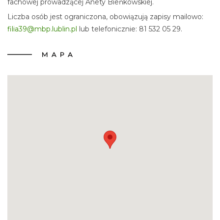
fachowej prowadzącej Anety Bieńkowskiej.
Liczba osób jest ograniczona, obowiązują zapisy mailowo:
filia39@mbp.lublin.pl
lub telefonicznie: 81 532 05 29.
MAPA