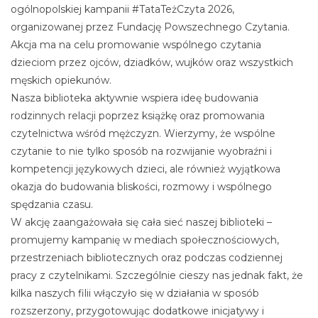
ogólnopolskiej kampanii #TataTeżCzyta 2026,
organizowanej przez Fundację Powszechnego Czytania.
Akcja ma na celu promowanie wspólnego czytania
dzieciom przez ojców, dziadków, wujków oraz wszystkich
męskich opiekunów.
Nasza biblioteka aktywnie wspiera ideę budowania
rodzinnych relacji poprzez książkę oraz promowania
czytelnictwa wśród mężczyzn. Wierzymy, że wspólne
czytanie to nie tylko sposób na rozwijanie wyobraźni i
kompetencji językowych dzieci, ale również wyjątkowa
okazja do budowania bliskości, rozmowy i wspólnego
spędzania czasu.
W akcję zaangażowała się cała sieć naszej biblioteki –
promujemy kampanię w mediach społecznościowych,
przestrzeniach bibliotecznych oraz podczas codziennej
pracy z czytelnikami. Szczególnie cieszy nas jednak fakt, że
kilka naszych filii włączyło się w działania w sposób
rozszerzony, przygotowując dodatkowe inicjatywy i