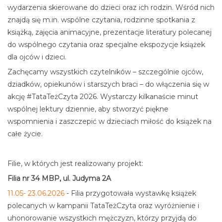
wydarzenia skierowane do dzieci oraz ich rodzin. Wśród nich
znajdą się m.in. wspólne czytania, rodzinne spotkania z
książką, zajęcia animacyjne, prezentacje literatury polecanej
do wspólnego czytania oraz specjalne ekspozycje książek
dla ojców i dzieci.
Zachęcamy wszystkich czytelników – szczególnie ojców,
dziadków, opiekunów i starszych braci – do włączenia się w
akcję #TataTeżCzyta 2026. Wystarczy kilkanaście minut
wspólnej lektury dziennie, aby stworzyć piękne
wspomnienia i zaszczepić w dzieciach miłość do książek na
całe życie.
Filie, w których jest realizowany projekt:
Filia nr 34 MBP, ul. Judyma 2A
11.05- 23.06.2026
- Filia przygotowała wystawkę książek
polecanych w kampanii TataTeżCzyta oraz wyróżnienie i
uhonorowanie wszystkich mężczyzn, którzy przyjdą do